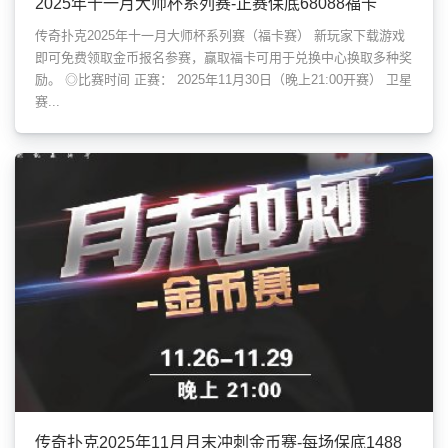
2025年十一月大师杯系列赛-正赛保底68088福卡
传奇扑克2025年十一月大师杯系列赛（福卡赛） 新玩家下载游戏
即可免费领取金币报名参赛，赢取福卡可用于兑换中心换取多种奖
励。 ◎比赛时间 正赛： 2025年11月30日（晚上21:00开赛） 卫星
赛...
传奇扑克2025年11月月末冲刺金币赛-每场保底1488