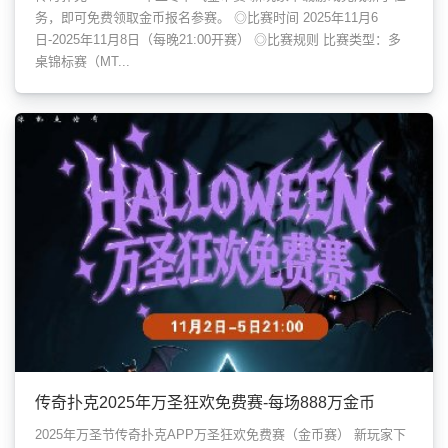
务，即可免费领取金币报名参赛。 ◎比赛时间 2025年11月6
日-2025年11月8日（每晚21:00开赛） ◎比赛规则 比赛类型：多
桌锦标赛（MT...
传奇扑克2025年万圣狂欢免费赛-每场888万金币
2025年万圣节传奇扑克APP万圣狂欢免费赛（金币赛） 新玩家下