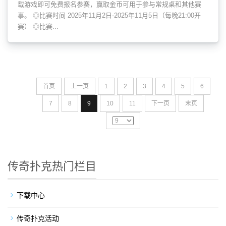
载游戏即可免费报名参赛，赢取金币可用于参与常规桌和其他赛
事。 ◎比赛时间 2025年11月2日-2025年11月5日（每晚21:00开
赛） ◎比赛...
首页
上一页
1
2
3
4
5
6
7
8
9
10
11
下一页
末页
传奇扑克热门栏目
下载中心
传奇扑克活动