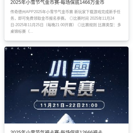
2025年小雪节气金币赛-每场保底1466万金币
传奇德州APP2025年小雪节气金币赛 新玩家下载游戏完成新手任
务，即可免费领取金币报名参赛。 ◎比赛时间 2025年11月24
日-2025年11月25日（每晚21:00开赛） ◎比赛规则 比赛类型：多
桌锦标赛（...
2025年小雪节气福卡赛-每场保底12666福卡