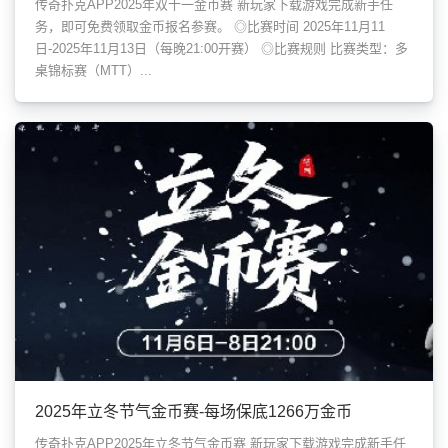
传奇扑克APP2025年双十一金币赛 新玩家下载游戏完成新手任
务，即可免费领取金币报名参赛。 ◎比赛时间 2025年11月11
日-2025年11月13日（每晚21:00开赛） ◎比赛规则 比赛类型：多
桌锦标赛（MTT）...
2025年立冬节气金币赛-每场保底1266万金币
传奇扑克APP2025年立冬节气金币赛 新玩家下载游戏完成新手任