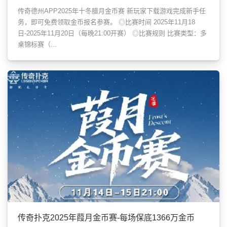
传奇德州APP2025年十冬腊月金币赛 新玩家下载游戏完成新手任
务，即可免费领取金币报名参赛。 ◎比赛时间 2025年11月18
日-2025年11月20日（每晚21:00开赛） ◎比赛规则 比赛类型：多
桌锦标赛（...
传奇扑克2025年葭月金币赛-每场保底1366万金币