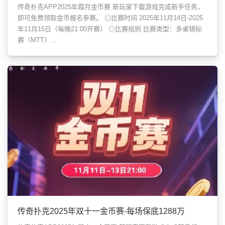
传奇扑克APP2025年葭月金币赛 新玩家下载游戏完成新手任务，
即可免费领取金币报名参赛。 ◎比赛时间 2025年11月14日-2025
年11月15日（每晚21:00开赛） ◎比赛规则 比赛类型：多桌锦标
赛（MTT）...
传奇扑克2025年双十一金币赛-每场保底1288万