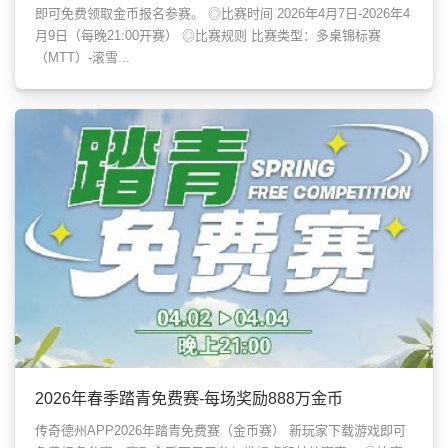
即可免费领取金币报名参赛。 ◎比赛时间 2026年4月7日-2026年4
月9日（每晚21:00开赛） ◎比赛规则 比赛类型：多桌锦标赛
（MTT）-滚雪...
2026年春季踏青免费赛-每场奖励888万金币
传奇德州APP2026年踏青免费赛（金币赛） 新玩家下载游戏即可