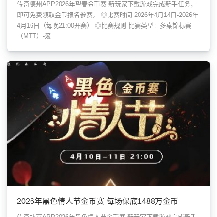
传奇德州APP2026年望春金币赛 新玩家下载游戏完成新手任务，
即可免费领取金币报名参赛。 ◎比赛时间 2026年4月14日-2026年
4月16日（每晚21:00开赛） ◎比赛规则 比赛类型：多桌锦标赛
（MTT）-滚...
2026年黑色情人节金币赛-每场保底1488万金币
传奇扑克APP2026年黑色情人节金币赛 新玩家下载游戏完成新手