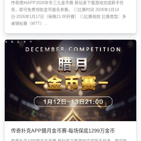
传奇德州APP2026年冬三九金币赛 新玩家下载游戏完成新手任
务，即可免费领取金币报名参赛。 ◎比赛时间 2026年1月14
日-2026年1月17日（每晚21:00开赛） ◎比赛规则 比赛类型：多
桌锦标赛（MTT）...
传奇扑克APP腊月金币赛-每场保底1299万金币
传奇扑克APP腊月金币赛 新玩家下载游戏完成新手任务，即可免