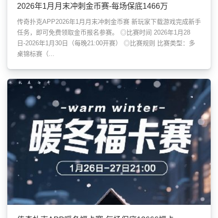
2026年1月月末冲刺金币赛-每场保底1466万
传奇扑克APP2026年1月月末冲刺金币赛 新玩家下载游戏完成新手
任务，即可免费领取金币报名参赛。 ◎比赛时间 2026年1月28
日-2026年1月30日（每晚21:00开赛） ◎比赛规则 比赛类型：多
桌锦标赛（...