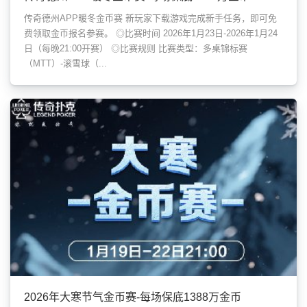
传奇德州APP暖冬金币赛 新玩家下载游戏完成新手任务，即可免
费领取金币报名参赛。 ◎比赛时间 2026年1月23日-2026年1月24
日（每晚21:00开赛） ◎比赛规则 比赛类型：多桌锦标赛
（MTT）-滚雪球（...
2026年大寒节气金币赛-每场保底1388万金币