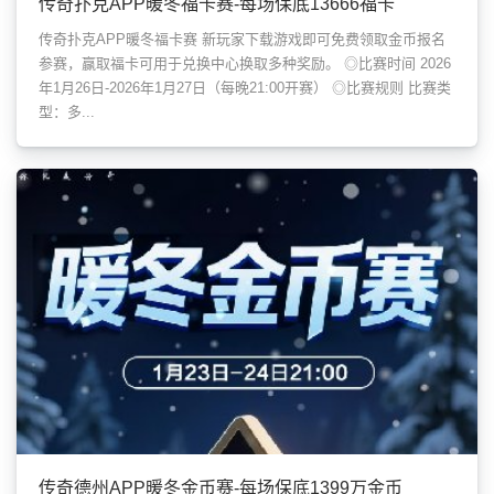
传奇扑克APP暖冬福卡赛-每场保底13666福卡
传奇扑克APP暖冬福卡赛 新玩家下载游戏即可免费领取金币报名
参赛，赢取福卡可用于兑换中心换取多种奖励。 ◎比赛时间 2026
年1月26日-2026年1月27日（每晚21:00开赛） ◎比赛规则 比赛类
型：多...
传奇德州APP暖冬金币赛-每场保底1399万金币