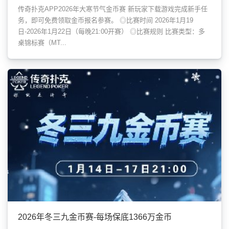
传奇扑克APP2026年大寒节气金币赛 新玩家下载游戏完成新手任
务，即可免费领取金币报名参赛。 ◎比赛时间 2026年1月19
日-2026年1月22日（每晚21:00开赛） ◎比赛规则 比赛类型：多
桌锦标赛（MT...
2026年冬三九金币赛-每场保底1366万金币