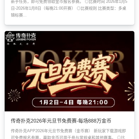
新手任务，即可免费领取金币报名参赛。 ◎比赛时间 2026年1月5
日-2026年1月8日（每晚21:00开赛） ◎比赛规则 比赛类型：多桌
锦标赛...
传奇扑克2026年元旦节免费赛-每场888万金币
传奇扑克APP2026年元旦节免费赛（金币赛） 新玩家下载游戏即
可免费报名参赛，赢取金币可用于参与常规桌和其他赛事。 ◎比