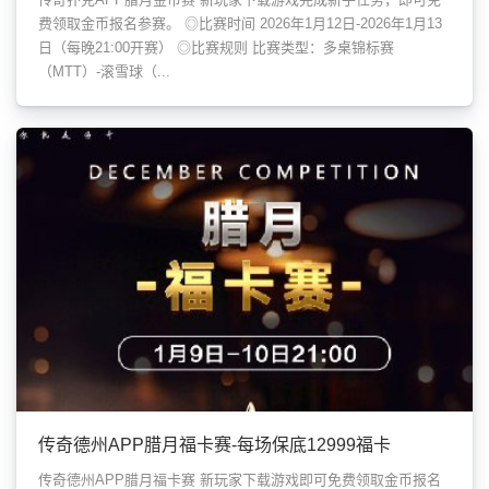
费领取金币报名参赛。 ◎比赛时间 2026年1月12日-2026年1月13
日（每晚21:00开赛） ◎比赛规则 比赛类型：多桌锦标赛
（MTT）-滚雪球（...
传奇德州APP腊月福卡赛-每场保底12999福卡
传奇德州APP腊月福卡赛 新玩家下载游戏即可免费领取金币报名