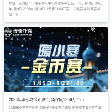
参赛，赢取福卡可用于兑换中心换取多种奖励。 ◎比赛时间 2026
年1月9日-2026年1月10日（每晚21:00开赛） ◎比赛规则 比赛类
型：多...
2026年暖小寒金币赛-每场保底1266万金币
2026年小寒节气传奇德州APP暖小寒金币赛 新玩家下载游戏完成