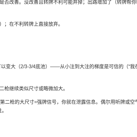
是否改善。没改善且转牌不利可能弃掉；出路增加了（转牌帮你
）；在不利转牌上直接放弃。
可以变大（2/3-3/4底池）——从小注到大注的梯度是可信的（“我
转牌第二枪继续类似尺寸或略微加大。
你第二枪的大尺寸=强牌信号，你就在泄露信息。偶尔用听牌或空
性。