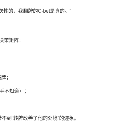
性的，我翻牌的C-bet是真的。”
？决策矩阵：
些牌；
手不知道）；
不到“转牌改善了他的处境”的迹象。