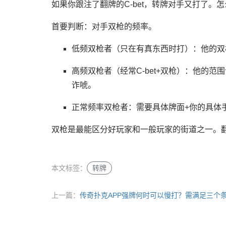
如果你跟注了翻牌的C-bet，转牌对手又打了。
首要判断：对手双枪的频率。
低频双枪者（只在有真东西时打）：他的双
高频双枪者（经常C-bet+双枪）：他的
诈唬。
正常频率双枪者：需要具体牌面+你的具体
双枪是最能区分好玩家和一般玩家的街道之一。翻
本文标签：
转牌
上一篇：
传奇扑克APP强牌何时可以慢打？需满足三个