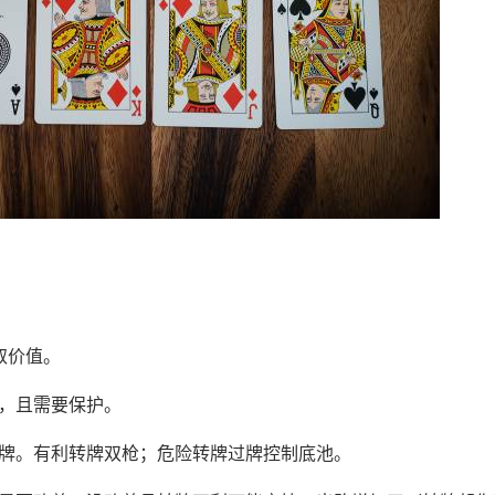
取价值。
，且需要保护。
牌。有利转牌双枪；危险转牌过牌控制底池。