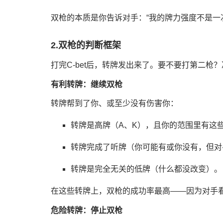
双枪的本质是你告诉对手：“我的牌力强度不是一次
2.双枪的判断框架
打完C-bet后，转牌发出来了。要不要打第二枪
有利转牌：继续双枪
转牌帮到了你、或至少没有伤害你：
转牌是高牌（A、K），且你的范围里有这
转牌完成了听牌（你可能有或你没有，但对
转牌是完全无关的低牌（什么都没改变）。
在这些转牌上，双枪的成功率最高——因为对手看
危险转牌：停止双枪