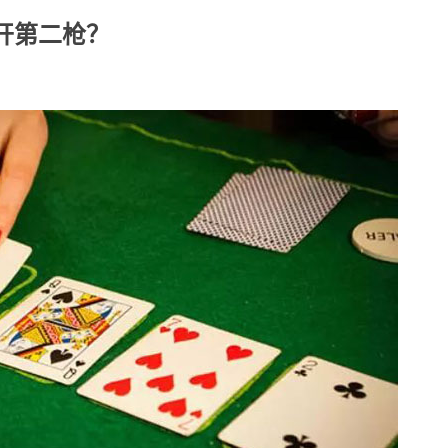
开第二枪？