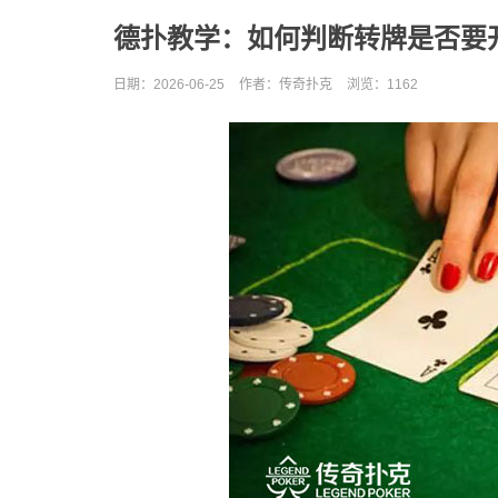
德扑教学：如何判断转牌是否要
日期：2026-06-25
作者：传奇扑克
浏览：
1162