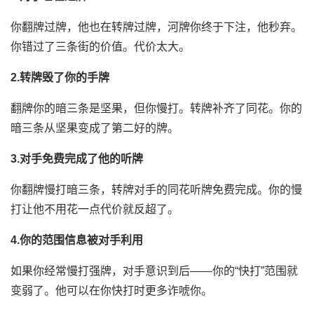
你翻牌过牌，他也在转牌过牌，河牌你终于下注，他秒弃。
你错过了三条街的价值。代价太大。
2.转牌毁了你的手牌
翻牌你的暗三条是坚果，但你慢打。转牌补齐了同花。你的
暗三条从坚果变成了第二好的牌。
3.对手免费完成了他的听牌
你翻牌慢打暗三条，转牌对手的同花听牌免费完成。你的慢
打让他不用花一点代价就反超了。
4.你的范围信息被对手利用
如果你经常慢打强牌，对手意识到后——你的“快打”范围就
变弱了。他可以在你快打时更多诈唬你。