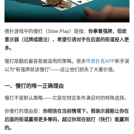
德扑游戏中的慢打（Slow Play）是指：
你拿着强牌，但故
意示弱（过牌或跟注），希望引诱对手在后面的街道投入更
多。
慢打是翻后最容易被滥用的策略。很多
传奇扑克APP
新手误
以为“有强牌就该慢打”——这让他们损失了大量价值。
一、慢打的唯一正确理由
慢打不是默认策略——它是在特定条件满足时的特殊选择。
你慢打的理由是：
你相信在当前情境下，假装示弱能让你在
后面的街道赢得更多筹码，超过你现在就打（快打）能赢到
的。