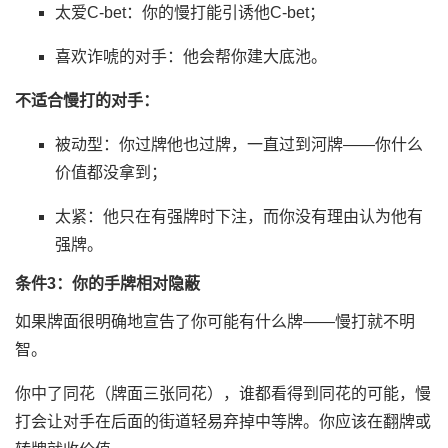
太爱C-bet：你的慢打能引诱他C-bet；
喜欢诈唬的对手：他会帮你建大底池。
不适合慢打的对手：
被动型：你过牌他也过牌，一直过到河牌——你什么
价值都没拿到；
太紧：他只在有强牌时下注，而你没有理由认为他有
强牌。
条件3：你的手牌相对隐蔽
如果牌面很明确地宣告了你可能有什么牌——慢打就不明
智。
你中了同花（牌面三张同花），谁都看得到同花的可能，慢
打会让对手在后面的街道轻易弃掉中等牌。你应该在翻牌或