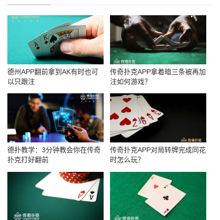
德州APP翻前拿到AK有时也可
传奇扑克APP拿着暗三条被再加
以只跟注
注如何游戏？
德扑教学：3分钟教会你在传奇
传奇扑克APP对局转牌完成同花
扑克打好翻前
时怎么玩？