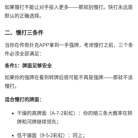
如果慢打不能让对手投入更多——那就别慢打。快打永远是
默认的正确选择。
二、慢打三条件
当你在传奇扑克APP拿到一手强牌，考虑慢打之前，三个条
件必须全部满足：
条件1：牌面足够安全
如果你的强牌在看到转牌后很可能不再是强牌——那就不该
慢打。
适合慢打的牌面：
干燥的高牌面（A-7-2彩虹）：你的暗三条大概率在转
牌和河牌继续领先；
低干燥面（9-5-2彩虹）：同上；