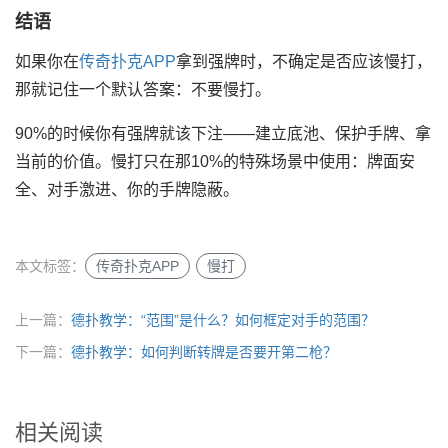
结语
如果你在
传奇扑克APP
拿到强牌时，不确定是否应该慢打，
那就记住一个默认答案：不要慢打。
90%的时候你有强牌就该下注——建立底池、保护手牌、拿
当前的价值。慢打只在那10%的特殊场景中使用：牌面安
全、对手激进、你的手牌隐蔽。
本文标签：
传奇扑克APP
慢打
上一篇：
德扑教学：“范围”是什么？如何框定对手的范围？
下一篇：
德扑教学：如何判断转牌是否要开第二枪？
相关阅读