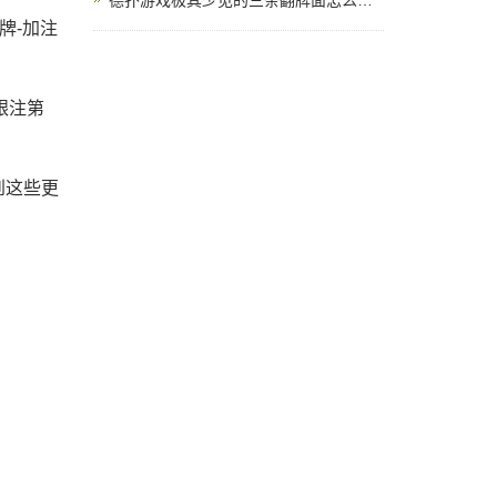
德扑游戏极其少见的三条翻牌面怎么打？
牌-加注
跟注第
到这些更