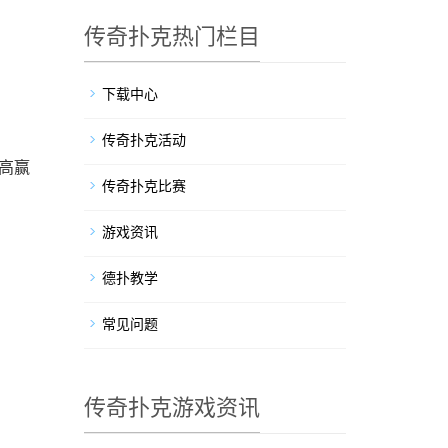
传奇扑克热门栏目
下载中心
。
传奇扑克活动
高赢
传奇扑克比赛
游戏资讯
德扑教学
常见问题
传奇扑克游戏资讯