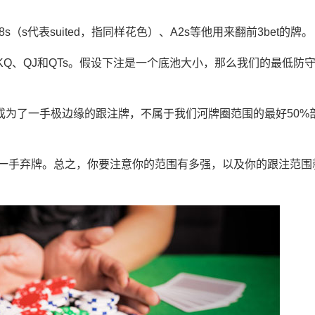
（s代表suited，指同样花色）、A2s等他用来翻前3bet的牌。
、KQ、QJ和QTs。假设下注是一个底池大小，那么我们的最低防
K成为了一手极边缘的跟注牌，不属于我们河牌圈范围的最好50%
了一手弃牌。总之，你要注意你的范围有多强，以及你的跟注范围