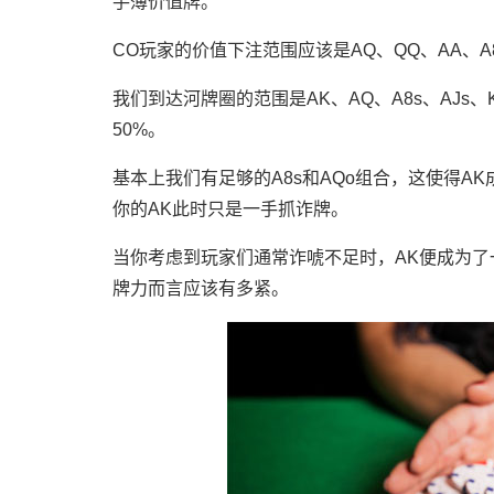
手薄价值牌。
CO玩家的价值下注范围应该是AQ、QQ、AA、A8s
我们到达河牌圈的范围是AK、AQ、A8s、AJs
50%。
基本上我们有足够的A8s和AQo组合，这使得A
你的AK此时只是一手抓诈牌。
当你考虑到玩家们通常诈唬不足时，AK便成为
牌力而言应该有多紧。