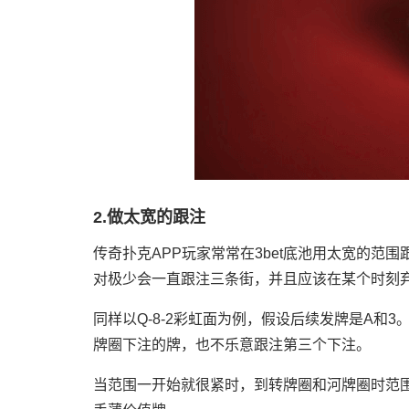
2.做太宽的跟注
传奇扑克APP玩家常常在3bet底池用太宽的范
对极少会一直跟注三条街，并且应该在某个时刻
同样以Q-8-2彩虹面为例，假设后续发牌是A和3
牌圈下注的牌，也不乐意跟注第三个下注。
当范围一开始就很紧时，到转牌圈和河牌圈时范围