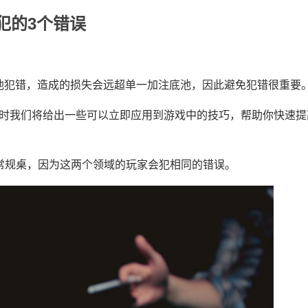
常犯的3个错误
底池犯错，造成的损失会远超单一加注底池，因此避免犯错很重要
。同时我们将给出一些可以立即应用到游戏中的技巧，帮助你快速提
常规桌，因为这两个领域的玩家会犯相同的错误。