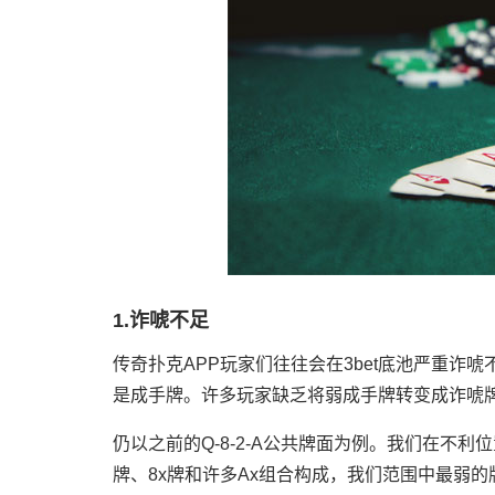
1.诈唬不足
传奇扑克APP玩家们往往会在3bet底池严重
是成手牌。许多玩家缺乏将弱成手牌转变成诈唬
仍以之前的Q-8-2-A公共牌面为例。我们在不
牌、8x牌和许多Ax组合构成，我们范围中最弱的牌是