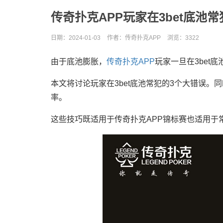
传奇扑克APP玩家在3bet底池
日期：2024-01-03
作者：传奇扑克APP
浏览：
3322
由于底池膨胀，
传奇扑克APP
玩家一旦在3bet
本文将讨论玩家在3bet底池常犯的3个大错误
率。
这些技巧既适用于传奇扑克APP锦标赛也适用于