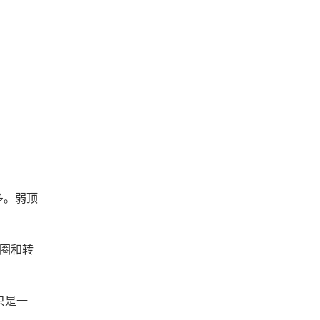
多。弱顶
牌圈和转
只是一