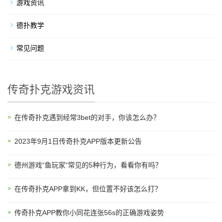
游戏资讯
德扑教学
常见问题
传奇扑克游戏资讯
在传奇扑克遇到经常3bet的对手，你该怎么办？
2023年9月1日传奇扑克APP版本更新公告
德州游戏“鱼玩家”常见的5种行为，看看你有吗？
在传奇扑克APP拿到KK，但位置不好该怎么打？
传奇扑克APP教你小同花连张56s的正确游戏姿势