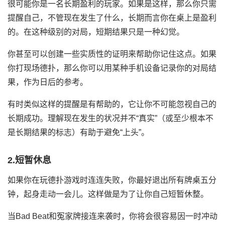
很可能你是一名长期盈利的玩家。如果是这样，那么你只需
提醒自己，不管现在发生了什么，长期而言你在桌上是盈利
的。在这种级别的对局，短期结果只是一种幻觉。
你甚至可以创建一些实质性的证明来帮助你记住这点。如果
你打现场德扑，那么你可以用某种手机设备记录你的对局结
果，作为日后的参考。
有时类似这样的提醒是有帮助的，它让你不可能忽视自己的
长期成功。理解现在发生的状况并不“真实”（或至少根本不
是长期结果的标志）有助于避免“上头”。
2.短暂休息
如果你在玩德扑游戏时连连失败，你最好退出所有牌桌五分
钟，起身走动一会儿。这样做是为了让你自己短暂休整。
当Bad Beat和冤家牌接连来袭时，你将会很容易因一时冲动