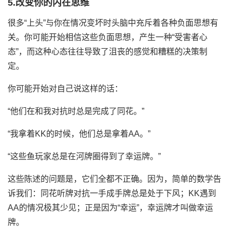
5.改变你的内在思维
很多“上头”与你在情况变坏时头脑中充斥着各种负面思想有
关。你可能开始相信这些负面思想，产生一种“受害者心
态”，而这种心态往往导致了沮丧的感觉和糟糕的决策制
定。
你可能开始对自己说这样的话：
“他们在和我对抗时总是完成了同花。”
“我拿着KK的时候，他们总是拿着AA。”
“这些鱼玩家总是在河牌圈得到了幸运牌。”
这些陈述的问题是，它们全都不正确。因为，简单的数学告
诉我们：同花听牌对抗一手成手牌总是处于下风；KK遇到
AA的情况极其少见；正是因为“幸运”，幸运牌才叫做幸运
牌。