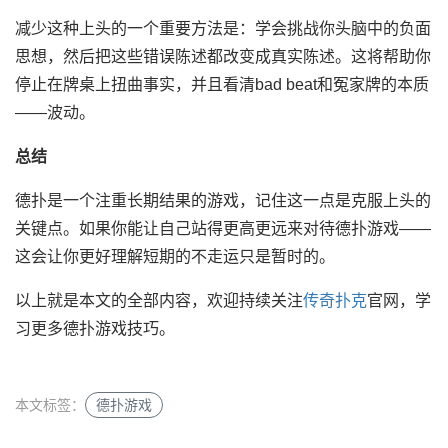
减少这种上头的一个重要方法是：学会挑战你头脑中的负面
思想，然后把这些错误陈述都改变成真实陈述。这将帮助你
停止在牌桌上扭曲事实，并且看清bad beat和冤家牌的本质
——波动。
总结
德扑是一个注重长期结果的游戏，记住这一点是克服上头的
关键点。如果你能让自己站得更高更远来对待德扑游戏——
这会让你更好理解短期的不走运只是暂时的。
以上就是本文的全部内容，欢迎持续关注
传奇扑克
官网，学
习更多德扑游戏技巧。
本文标签：
德扑游戏