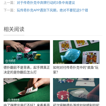
上一篇：
对于传奇扑克中弃牌行动的3条中肯建议
下一篇：
玩传奇扑克APP遇到下风期，绝对不要犯这5个错
相关阅读
德扑翻前不是背表，起手牌真正
如何对付传奇扑克中的“疯鱼”玩
决定的是你翻后怎么打
家？
中了强牌总是打不好？来看看高
初次接触德扑游戏如何顺利的起