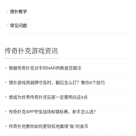
德扑教学
常见问题
传奇扑克游戏资讯
根据传奇扑克对手的NAR判断是否跟注
德扑游戏用弱牌守盲时，翻后怎么打？教你4个技巧
想成为优秀传奇扑克玩家一定要明白这4点
传奇扑克APP夺宝战场和锦标赛，新手怎么选？
传奇扑克教你如何更轻松地赢得“鱼”的金币