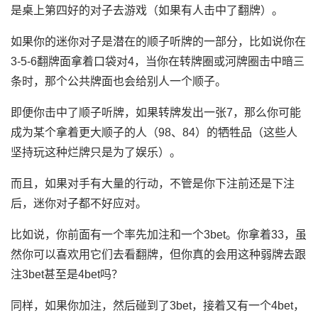
是桌上第四好的对子去游戏（如果有人击中了翻牌）。
如果你的迷你对子是潜在的顺子听牌的一部分，比如说你在
3-5-6翻牌面拿着口袋对4，当你在转牌圈或河牌圈击中暗三
条时，那个公共牌面也会给别人一个顺子。
即便你击中了顺子听牌，如果转牌发出一张7，那么你可能
成为某个拿着更大顺子的人（98、84）的牺牲品（这些人
坚持玩这种烂牌只是为了娱乐）。
而且，如果对手有大量的行动，不管是你下注前还是下注
后，迷你对子都不好应对。
比如说，你前面有一个率先加注和一个3bet。你拿着33，虽
然你可以喜欢用它们去看翻牌，但你真的会用这种弱牌去跟
注3bet甚至是4bet吗？
同样，如果你加注，然后碰到了3bet，接着又有一个4bet，