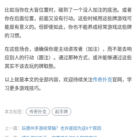
比如当你在大盲位置时，碰到了一个没人加注的底池。或者
你在后面位置，前面又没有行动。这些时候用这些牌游戏可
能是有意义的。但即使如此，你也不能养成经常游戏这些牌
的习惯。
在这些场合，请确保你是主动进攻者（加注），而不是去响
应别人的行动（跟注）。通过那种方式，或许能够通过这些
其实不该去玩的牌取胜。
以上就是本文的全部内容，欢迎持续关注
传奇扑克
官网，学
习更多游戏技巧。
本文标签：
传奇扑克
起手牌
上一篇：
玩德州手游经常输？也许是因为这6个原因