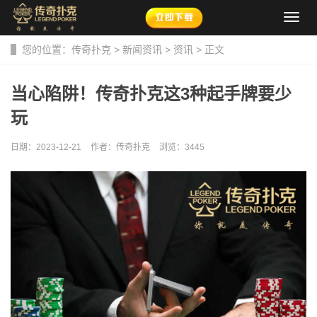
导
航
菜
您的位置：
传奇扑克
>
新闻资讯
>
资讯
> 正文
单
当心陷阱！传奇扑克这3种起手牌要少
玩
日期：2023-12-21
作者：传奇扑克
浏览：
3445