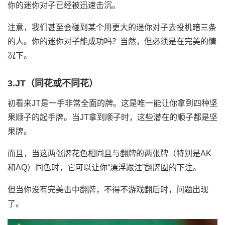
你的迷你对子已经被迅速击沉。
注意，我们甚至会碰到某个用更大的迷你对子去投机暗三条
的人。你的迷你对子能成功吗？当然，但必须是在完美的情
况下。
3.JT（同花或不同花）
初看来JT是一手非常全面的牌。这是唯一能让你拿到四种坚
果顺子的起手牌。当JT拿到顺子时，这些潜在的顺子都是坚
果牌。
而且，当这两张牌花色相同且与翻牌的两张牌（特别是AK
和AQ）同色时，它可以让你“漂浮跟注”翻牌圈的下注。
但当你没有完美击中翻牌，不得不游戏翻后时，问题出现
了。