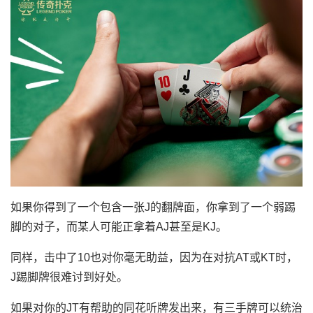
如果你得到了一个包含一张J的翻牌面，你拿到了一个弱踢
脚的对子，而某人可能正拿着AJ甚至是KJ。
同样，击中了10也对你毫无助益，因为在对抗AT或KT时，
J踢脚牌很难讨到好处。
如果对你的JT有帮助的同花听牌发出来，有三手牌可以统治