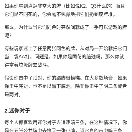
如果你拿到点距非常大的牌（比如说K2、Q3什么的）而且
它们是不同花的，你会毫不犹豫地把它们扔到废牌堆。
那么，为什么当它们同色时突然间就成了一手可以游戏的牌
呢？
有些玩家迷上了任意两张同色的牌，从对局一开始就把它们
当口袋AA打。问题是，如果你是同花的脑残粉，那么你就
得拿着垃圾牌去战斗。
假设你击中了顶对，你的踢脚很糟糕。在大多数场合，如果
你击中底对，也不足以赢下底池。除非你击中了明三条或者
是两对。
2.迷你对子
每个人都喜欢用迷你对子去追逐暗三条，在这种情况下，你
是在五张公共牌中去搜寻一张小牌，当它真的击中暗三条