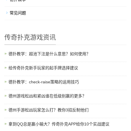
常见问题
传奇扑克游戏资讯
德扑教学：超池下注是什么意思？如何使用？
给传奇扑克新手玩家的起手牌选择建议
德扑教学：check-raise策略的运用技巧
德州游戏松凶和紧凶谁在低级别赢的更多？
德州手游松凶玩家怎么打？教你3招反制他们
拿到QQ总是赢小输大？传奇扑克APP给你10个实战建议