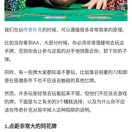
我们在玩
传奇扑克
的时候，可以遵循很多非常简单的原理。
比如当你拿到AA，大部分时候，你必须非常强硬地去玩这
手牌，否则你会让参与这局的对手悄悄靠近你，卸下你的子
弹。
同样，有一些牌大家都知道不要玩，比如臭名昭著的72和即
使在极端条件下也不应该去触碰的其他烂牌。
然而，许多玩家经常去玩看起来不错，但他们不应该去游戏
的牌。下面是与之有关的3个糟糕选择，以及为什么你不应
该在传奇扑克对局中掉入这种陷阱的说明。
1.点距非常大的同花牌