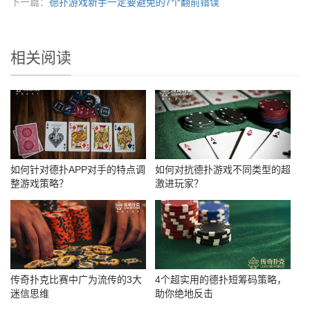
下一篇：
德扑游戏新手一定要避免的7个翻前错误
相关阅读
如何针对德扑APP对手的特点调
如何对抗德扑游戏不同类型的超
整游戏策略？
激进玩家？
传奇扑克比赛中广为流传的3大
4个超实用的德扑短筹码策略，
迷信思维
助你绝地反击