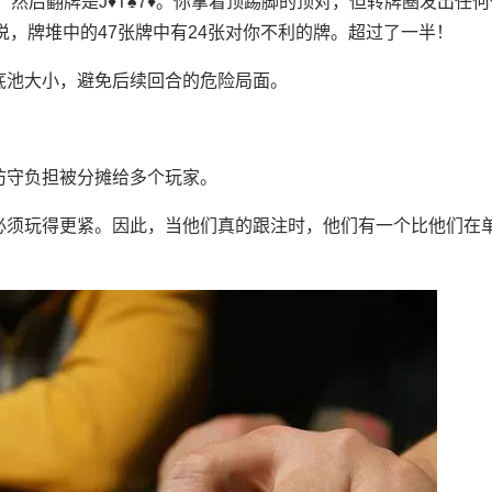
然后翻牌是J♦T♠7♦。你拿着顶踢脚的顶对，但转牌圈发出任
说，牌堆中的47张牌中有24张对你不利的牌。超过了一半！
底池大小，避免后续回合的危险局面。
防守负担被分摊给多个玩家。
必须玩得更紧。因此，当他们真的跟注时，他们有一个比他们在