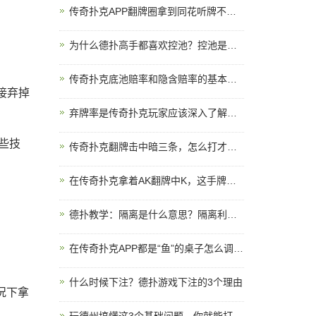
传奇扑克APP翻牌圈拿到同花听牌不要这样玩
为什么德扑高手都喜欢控池？控池是在控什么？
传奇扑克底池赔率和隐含赔率的基本原理
接弃掉
弃牌率是传奇扑克玩家应该深入了解的概念
些技
传奇扑克翻牌击中暗三条，怎么打才稳？
在传奇扑克拿着AK翻牌中K，这手牌你会怎么打？
德扑教学：隔离是什么意思？隔离利用的优势
在传奇扑克APP都是“鱼”的桌子怎么调整策略？
什么时候下注？德扑游戏下注的3个理由
况下拿