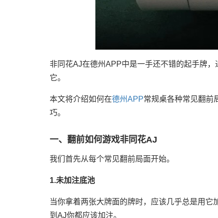
非同花AJ在德州APP中是一手还不错的起手牌
它。
本文将介绍如何在
德州APP
常规桌各种常见翻前
巧。
一、翻前如何游戏非同花AJ
我们首先从每个常见翻前局面开始。
1.未加注底池
当你拿着两张大牌面的牌时，应该几乎总是用它
到AJ你都应该加注。