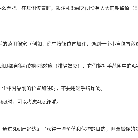
要么弃牌。在其他位置时，跟注和3bet之间没有太大的期望值（E
非对手的范围很宽（例如，你在按钮位置加注，遇到一个小盲位置激
。A和J都有很好的阻挡效应（排除效应），它们将对手范围中的AA
一个相对靠前的位置加注时，不要用这手牌诈唬。
et时，可以考虑4bet诈唬。
J。通过3bet已经达到了获得一些价值和保护的目的，但既然你的