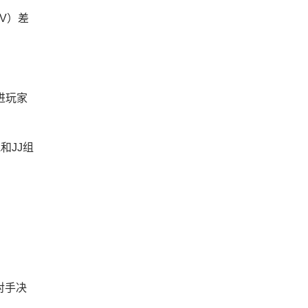
V）差
进玩家
和JJ组
对手决