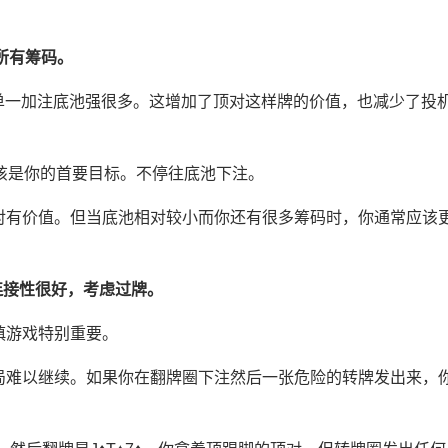
戏所有筹码。
在单一加注底池强很多。这增加了顶对这样牌的价值，也减少了投
应该是你的首要目标。不停往底池下注。
对有价值。但当底池相对较小而你还有很多筹码时，你通常应该
连接性很好，考虑过牌。
慎游戏特别重要。
局难以继续。如果你在翻牌圈下注然后一张危险的转牌发出来，