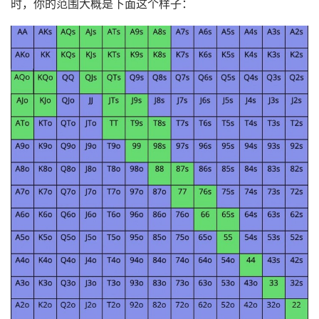
时，你的范围大概是下面这个样子：