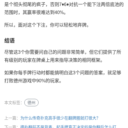
是个彻头彻尾的疯子，否则7♦6♦对抗一个能下注两倍底池的
范围时，其赢率很难达到40%。
所以，面对这个下注，你可以轻松地弃牌。
结语
尽管这3个你需要问自己的问题非常简单，但它们提供了所
有级别的玩家在牌桌上用来指导决策的相同框架。
如果你每手牌行动时都能搞明白这3个问题的答案，就足够
打败德州游戏中90%的玩家。
本文标签：
德州
上一篇：
为什么传奇扑克高手很少在翻牌圈就打很大？
下一篇：
德扑翻前不是背表，起手牌真正决定的是你翻后怎么打