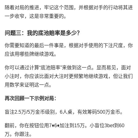
随着对局的推进，牢记这个范围，并根据对手的行动将其进
一步收窄，这是非常重要的。
问题三：我的底池赔率是多少？
你需要知道的最后一件事是，根据对手使用的下注尺度，你
应该用哪些牌继续游戏。
你可以通过计算“底池赔率”来做到这一点。显而易见，面对
小注时，你应该比面对大注时更频繁地继续游戏，但让我们
用数学来证明这一点。
再次回顾一下示例对局：
盲注2.5万/5万金币级别，6人桌，有效筹码500万金币。
翻前，你在按钮位用7♦6♦加注到15万。小盲位3bet到60
万。你跟注。