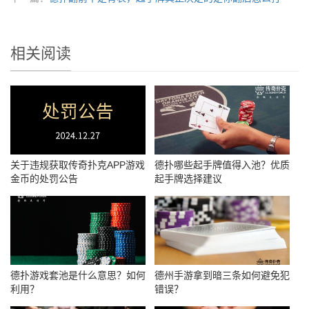
相关阅读
关于违规获取传奇扑克APP游戏
德扑哪些起手牌值得入池？优质
金币的处罚公告
起手牌选择建议
德扑游戏套池是什么意思？如何
德州手游拿到暗三条如何避免犯
利用？
错误？