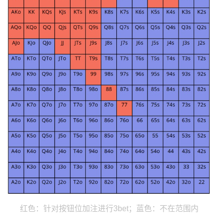
红色：针对按钮位加注进行3bet；蓝色：不在范围内