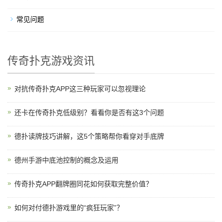
常见问题
传奇扑克游戏资讯
对抗传奇扑克APP这三种玩家可以忽视理论
还卡在传奇扑克低级别？看看你是否有这3个问题
德扑读牌技巧讲解，这5个策略帮你看穿对手底牌
德州手游中底池控制的概念及运用
传奇扑克APP翻牌圈同花如何获取完整价值？
如何对付德扑游戏里的“疯狂玩家”？