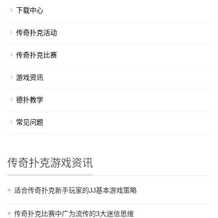
下载中心
传奇扑克活动
传奇扑克比赛
游戏资讯
德扑教学
常见问题
传奇扑克游戏资讯
适合传奇扑克新手玩家的JJ基本游戏策略
传奇扑克比赛中广为流传的3大迷信思维