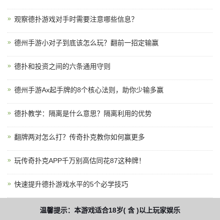
观察德扑游戏对手时需要注意哪些信息？
德州手游小对子到底该怎么玩？翻前一招定输赢
德扑和投资之间的六条通用守则
德州手游Ax起手牌的8个核心法则，助你少输多赢
德扑教学：隔离是什么意思？隔离利用的优势
翻牌两对怎么打？传奇扑克教你如何赢更多
玩传奇扑克APP千万别高估同花87这种牌！
快速提升德扑游戏水平的5个必学技巧
温馨提示：本游戏适合18岁( 含 )以上玩家娱乐