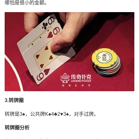
哪怕是很小的金额。
3.转牌圈
转牌是3♠，公共牌K♠4♣2♥3♠，对手过牌。
转牌圈分析