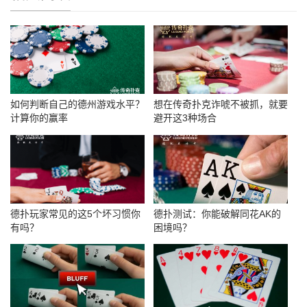
如何判断自己的德州游戏水平？
想在传奇扑克诈唬不被抓，就要
计算你的赢率
避开这3种场合
德扑玩家常见的这5个坏习惯你
德扑测试：你能破解同花AK的
有吗？
困境吗？