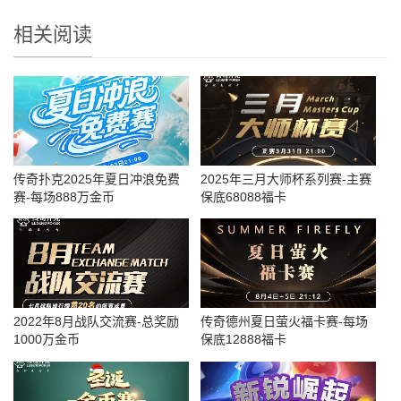
相关阅读
​传奇扑克2025年夏日冲浪免费
2025年三月大师杯系列赛-主赛
赛-每场888万金币
保底68088福卡
2022年8月战队交流赛-总奖励
传奇德州夏日萤火福卡赛-每场
1000万金币
保底12888福卡