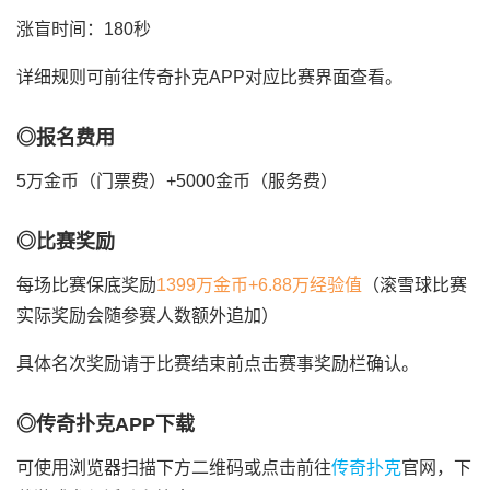
涨盲时间：180秒
详细规则可前往传奇扑克APP对应比赛界面查看。
◎报名费用
5万金币（门票费）+5000金币（服务费）
◎比赛奖励
每场比赛保底奖励
1399万金币+6.88万经验值
（滚雪球比赛
实际奖励会随参赛人数额外追加）
具体名次奖励请于比赛结束前点击赛事奖励栏确认。
◎传奇扑克APP下载
可使用浏览器扫描下方二维码或点击前往
传奇扑克
官网，下