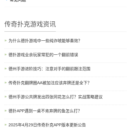
传奇扑克游戏资讯
为什么德扑游戏中一些纯诈唬能够奏效？
德扑游戏业余玩家常犯的一个翻前错误
德州手游进阶技巧：注意对手的翻前跟注范围
传奇扑克翻牌圈AA被加注应该弃牌还是全下？
德州手游公共牌发出四张同花怎么打？实战策略建议
德扑APP遇到一桌不肯弃牌的鱼怎么打？
2025年4月29日传奇扑克APP版本更新公告