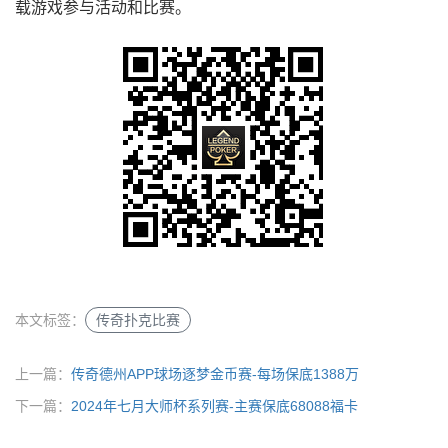
载游戏参与活动和比赛。
本文标签：
传奇扑克比赛
上一篇：
传奇德州APP球场逐梦金币赛-每场保底1388万
下一篇：
2024年七月大师杯系列赛-主赛保底68088福卡