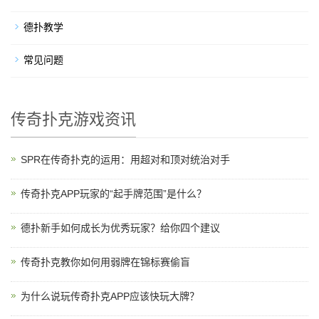
德扑教学
常见问题
传奇扑克游戏资讯
SPR在传奇扑克的运用：用超对和顶对统治对手
传奇扑克APP玩家的“起手牌范围”是什么？
德扑新手如何成长为优秀玩家？给你四个建议
传奇扑克教你如何用弱牌在锦标赛偷盲
为什么说玩传奇扑克APP应该快玩大牌？