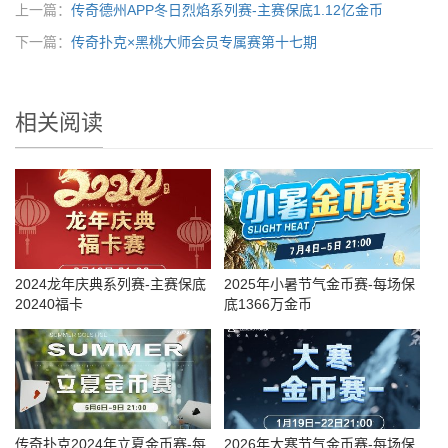
上一篇：
传奇德州APP冬日烈焰系列赛-主赛保底1.12亿金币
下一篇：
传奇扑克×黑桃大师会员专属赛第十七期
相关阅读
2024龙年庆典系列赛-主赛保底
2025年小暑节气金币赛-每场保
20240福卡
底1366万金币
传奇扑克2024年立夏金币赛-每
2026年大寒节气金币赛-每场保