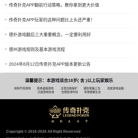
传奇扑克APP翻前行动策略，教你拿到更大价值
传奇扑克APP玩家的这种问题比上头还严重！
德扑游戏翻后三大重要概念，一定要利用好
德州游戏规则及基本游戏流程
2024年8月12日传奇扑克APP版本更新公告
温馨提示：本游戏适合18岁( 含 )以上玩家娱乐
抵制不良游戏
拒绝盗版游戏
注意自我保护
谨防受骗上当
适度游戏益脑
沉迷游戏伤身
合理安排时间
享受健康生活
Copyright © 2016-2026 AII Right Reserved