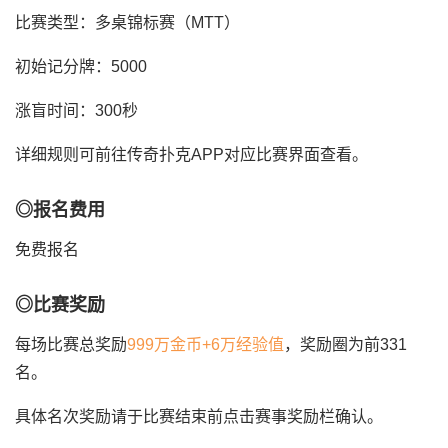
比赛类型：多桌锦标赛（MTT）
初始记分牌：5000
涨盲时间：300秒
详细规则可前往传奇扑克APP对应比赛界面查看。
◎报名费用
免费报名
◎比赛奖励
每场比赛总奖励
999万金币+6万经验值
，奖励圈为前331
名。
具体名次奖励请于比赛结束前点击赛事奖励栏确认。