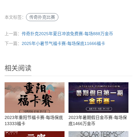
本文标签：
传奇扑克比赛
上一篇：
​传奇扑克2025年夏日冲浪免费赛-每场888万金币
下一篇：
2025年小暑节气福卡赛-每场保底11666福卡
相关阅读
2023年重阳节福卡赛-每场保底
2023年暑期假日金币赛-每场保
13333福卡
底1466万金币