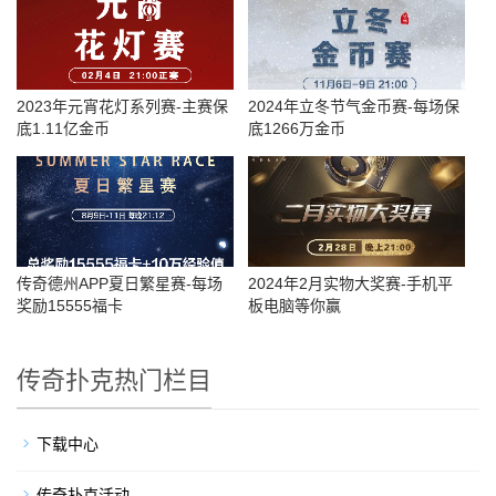
2023年元宵花灯系列赛-主赛保
2024年立冬节气金币赛-每场保
底1.11亿金币
底1266万金币
传奇德州APP夏日繁星赛-每场
2024年2月实物大奖赛-手机平
奖励15555福卡
板电脑等你赢
传奇扑克热门栏目
下载中心
传奇扑克活动