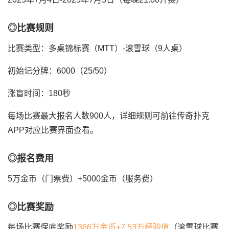
◎比赛规则
比赛类型：多桌锦标赛（MTT）-滚雪球（9人桌）
初始记分牌：6000（25/50）
涨盲时间：180秒
每场比赛最大报名人数900人，详细规则可前往传奇扑克
APP对应比赛界面查看。
◎报名费用
5万金币（门票费）+5000金币（服务费）
◎比赛奖励
每场比赛保底奖励
1366万金币+7.53万经验值
（滚雪球比赛