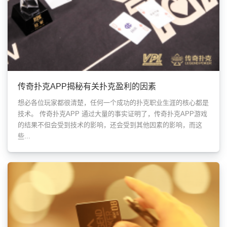
传奇扑克APP揭秘有关扑克盈利的因素
想必各位玩家都很清楚，任何一个成功的扑克职业生涯的核心都是
技术。 传奇扑克APP 通过大量的事实证明了，传奇扑克APP游戏
的结果不但会受到技术的影响，还会受到其他因素的影响，而这
些...