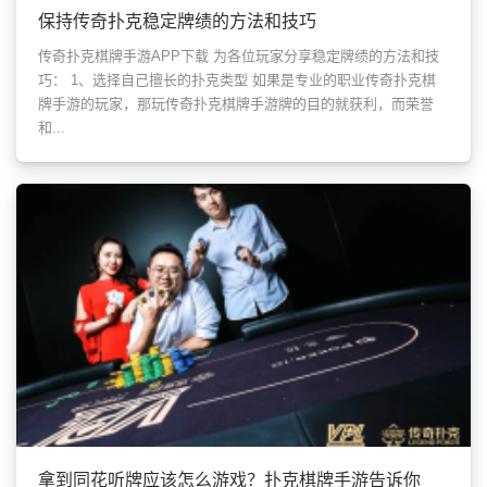
保持传奇扑克稳定牌绩的方法和技巧
传奇扑克棋牌手游APP下载 为各位玩家分享稳定牌绩的方法和技
巧： 1、选择自己擅长的扑克类型 如果是专业的职业传奇扑克棋
牌手游的玩家，那玩传奇扑克棋牌手游牌的目的就获利，而荣誉
和...
拿到同花听牌应该怎么游戏？扑克棋牌手游告诉你