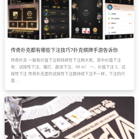
传奇扑克都有哪些下注技巧?扑克棋牌手游告诉你
传奇扑克 一般有价值下注和持续性下注两大类，其中价值下注
有：试探性下注、慢打、超池下注、All in！ 一、价值下注 1、试
探性下注 传奇扑克里的试探性下注跟持续下注不一样，下注的尺
度...