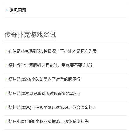
常见问题
传奇扑克游戏资讯
在传奇扑克遇到这3种情况，下小注才是标准答案
德扑教学：河牌错过同花时，到底要不要诈唬？
德州游戏这5个破绽暴露了对手的牌不行
德州游戏常规桌拿到顶对顶踢脚怎么打？
德扑游戏QQ加注被平跟玩家3bet，你会怎么打？
德州小盲位的5个职业级策略，帮你减少损失