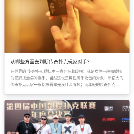
从哪些方面去判断传奇扑克玩家对手？
在世界的 传奇扑克 牌坛中一直存在着歧视：就是女性一般都被视
为是牌技最弱的选手，当然这也是男性牌手攻击的对象；年纪大的
传奇扑克玩家一般都被看做是没什么牌技；而年轻的传奇扑克...