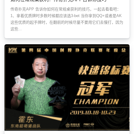
传奇扑克APP 告诉你如何在常规桌获利的技巧，一起去看看吧：
1、拿着优质牌时多数时候都应该选3-bet 当你拿到QQ+或者是AK
这些优质的起手牌时，在翻前的时候尽量不要用它们去慢打，因为
这些...