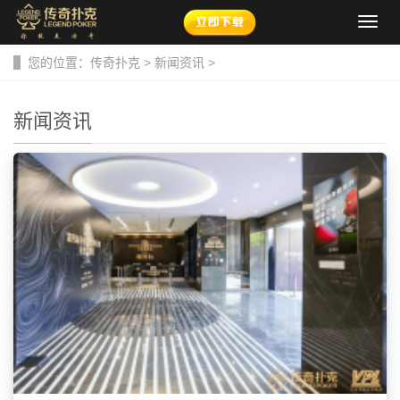
导
航
菜
您的位置：
传奇扑克
>
新闻资讯
>
单
新闻资讯