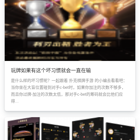
玩牌如果有这个坏习惯就会一直在输
是什么样的坏习惯呢？一起跟着 扑克棋牌手游 的小编去看看吧：
当你坐在大盲位置碰到对手c-bet时，如果你加注的次数不够多，
而且你过牌-加注的次数太低，那对手c-bet的筹码就会比他们应
得...