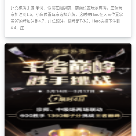
扑克棋牌手游 举例：假设在翻牌前，前面位置玩家弃牌，庄位玩
家加注到1.5，小盲位置玩家选择弃牌，这时候Hero在大盲位置拿
着97的牌加注到4.7，庄位跟注。翻牌是T-3-2，Hero选择下注到
4.4，庄...