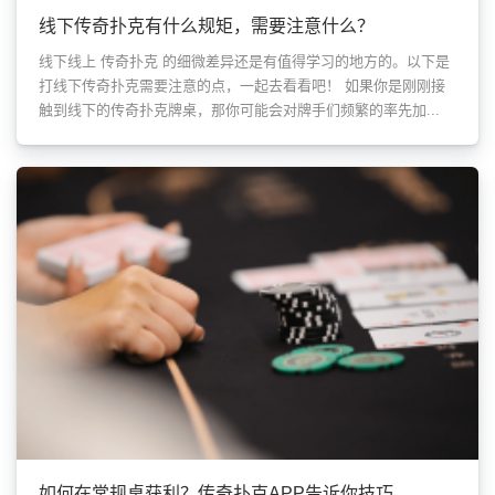
线下传奇扑克有什么规矩，需要注意什么？
线下线上 传奇扑克 的细微差异还是有值得学习的地方的。以下是
打线下传奇扑克需要注意的点，一起去看看吧！ 如果你是刚刚接
触到线下的传奇扑克牌桌，那你可能会对牌手们频繁的率先加...
如何在常规桌获利？传奇扑克APP告诉你技巧