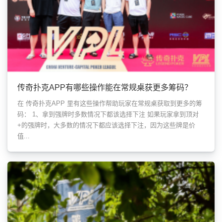
传奇扑克APP有哪些操作能在常规桌获更多筹码？
在 传奇扑克APP 里有这些操作帮助玩家在常规桌获取到更多的筹
码： 1、拿到强牌时多数情况下都该选择下注 如果玩家拿到顶对
+的强牌时，大多数的情况下都应该选择下注，因为这些牌是价
值...