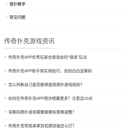
德扑教学
常见问题
传奇扑克游戏资讯
传奇扑克APP优秀玩家也曾误会的“错误”玩法
传奇扑克APP新手局实用技巧，告别白白送筹码
怎么判断自己是否能够提高德扑游戏级别？
如何在传奇扑克APP用诈唬赢更多？注意这10点
深筹码德扑游戏需要做哪些策略调整？
传奇扑克常规桌拿到花顺双抽怎么打？