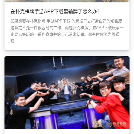
在扑克棋牌手游APP下载里输牌了怎么办？
如果想要在扑克棋牌 手游APP下载 的牌坛里去打造自己的知名度
这肯定不是一件很容易的工作，而是扑克棋牌手游APP下载玩家一
定要去经历的一系列赛事并给自己带来结果。而有时候因为烦躁
或...