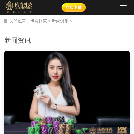
导
航
菜
您的位置：
传奇扑克
>
新闻资讯
>
单
新闻资讯