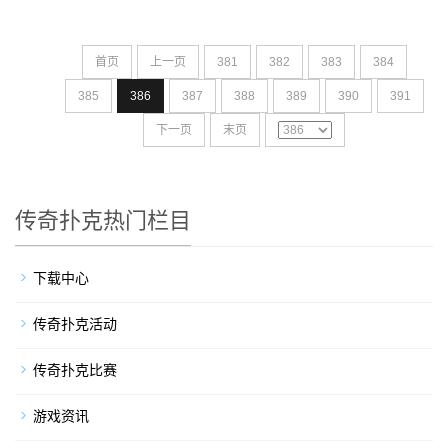
首页
上一页
381
382
383
384
385
386
387
388
389
390
391
下一页
末页
传奇扑克热门栏目
下载中心
传奇扑克活动
传奇扑克比赛
游戏资讯