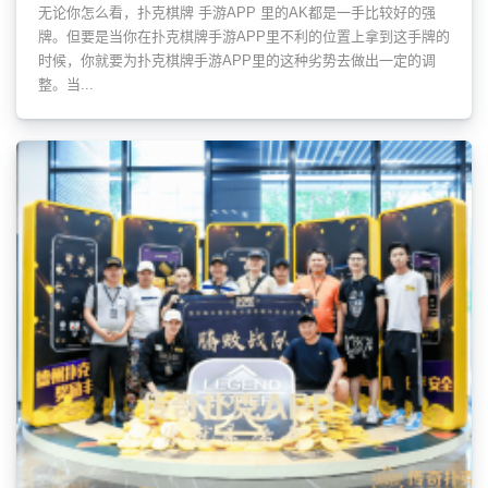
无论你怎么看，扑克棋牌 手游APP 里的AK都是一手比较好的强
牌。但要是当你在扑克棋牌手游APP里不利的位置上拿到这手牌的
时候，你就要为扑克棋牌手游APP里的这种劣势去做出一定的调
整。当...