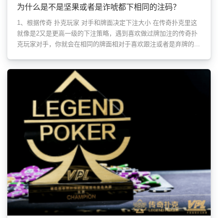
为什么是不是坚果或者是诈唬都下相同的注码？
1、根据传奇 扑克玩家 对手和牌面决定下注大小 在传奇扑克里这
就像是2又是更高一级的下注策略，遇到喜欢做过牌加注的传奇扑
克玩家对手，你就会在相同的牌面相对于喜欢跟注或者是弃牌的...