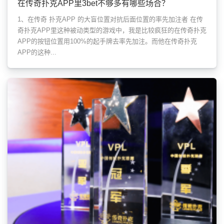
在传奇扑克APP里3bet不够多有哪些场合？
1、在传奇 扑克APP 的大盲位置对抗后面位置的率先加注者 在传
奇扑克APP里这种被动类型的游戏中，我是比较疯狂的在传奇扑克
APP的按钮位置用100%的起手牌去率先加注。而他在传奇扑克
APP的这种...