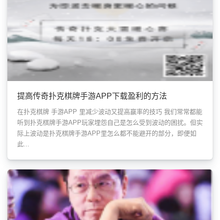
提高传奇扑克棋牌手游APP下载盈利的方法
在扑克棋牌 手游APP 里减少波动又提高赢率的技巧 我们常常都能
听到扑克棋牌手游APP玩家埋怨自己是怎么受到波动的困扰。但实
际上波动是扑克棋牌手游APP里怎么都不能避开的部分，即便如
此...