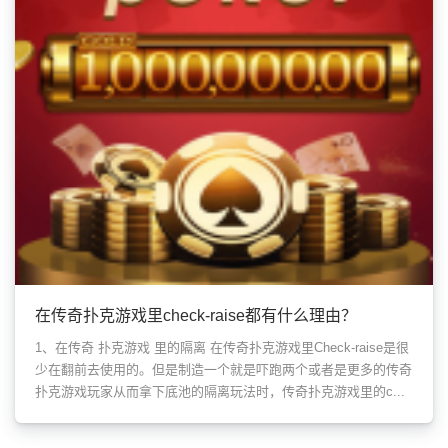
在传奇扑克游戏里check-raise都有什么理由？
1、在传奇 扑克游戏 里的隔离 在传奇扑克游戏里Check-raise是很
少在翻前去使用的。但是制造一个就是吓跑两个或者是更多的传奇
扑克游戏玩家从而拿下底池的隔离玩法时，传奇扑克游戏里的c...