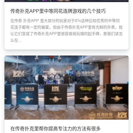
传奇扑克APP里中等同花连牌游戏的几个技巧
在传奇 扑克APP 里大部分的玩家对于87s这种比较优秀的中等同
花连子都有一定的偏爱。但由于传奇扑克APP里有光鲜的外表，就
让它们变成了传奇扑克APP里很容易就玩错的起手牌，那我们该怎
么在...
在传奇扑克里帮你提高专注力的方法有很多