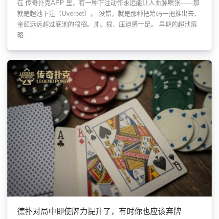
在 传奇扑克APP 里，有一种下注动作永远能让人血脉喷张——那
就是超池下注（Overbet）。 没错，就是那种把筹码一把推出去、
金额远远超过底池的狠招。帅、狠、压迫感十足。 早期的超池策
略...
德扑对局中即使牌力提升了，有时你也应该弃牌