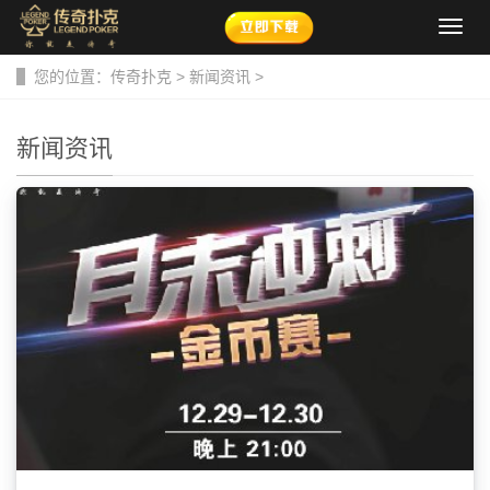
导
航
菜
您的位置：
传奇扑克
>
新闻资讯
>
单
新闻资讯