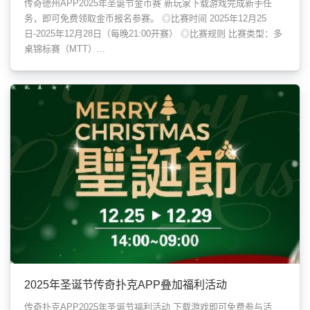
传奇德州APP2025年圣诞节金币赛 新玩家下载游戏完成新手任
务，即可免费领取金币报名参赛。 ◎比赛时间 2025年12月25
日-2025年12月28日（每晚21:00开赛） ◎比赛规则 比赛类型：多
桌锦标赛（MTT）...
2025年圣诞节传奇扑克APP叠加福利活动
传奇扑克APP2025年圣诞节福利活动 下载游戏即可免费参与活