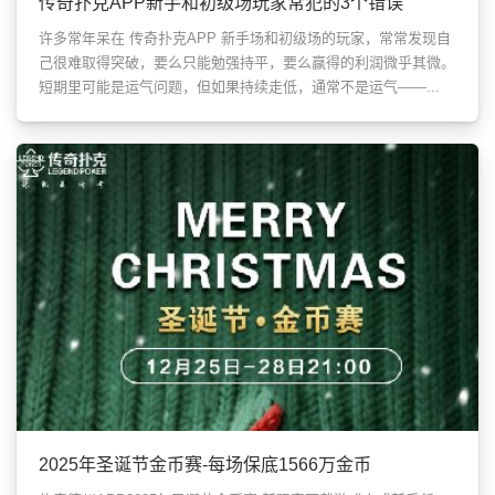
传奇扑克APP新手和初级场玩家常犯的3个错误
许多常年呆在 传奇扑克APP 新手场和初级场的玩家，常常发现自
己很难取得突破，要么只能勉强持平，要么赢得的利润微乎其微。
短期里可能是运气问题，但如果持续走低，通常不是运气——...
2025年圣诞节金币赛-每场保底1566万金币