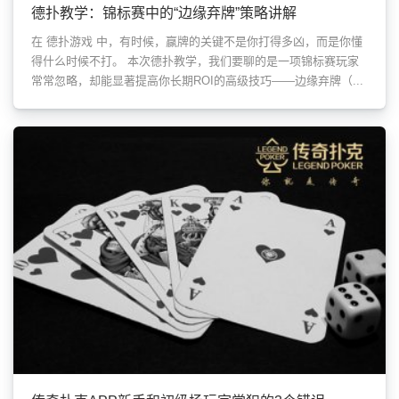
德扑教学：锦标赛中的“边缘弃牌”策略讲解
在 德扑游戏 中，有时候，赢牌的关键不是你打得多凶，而是你懂
得什么时候不打。 本次德扑教学，我们要聊的是一项锦标赛玩家
常常忽略，却能显著提高你长期ROI的高级技巧——边缘弃牌（...