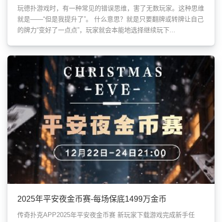
玩德扑游戏时，有一种常见的错误思维，害了无数玩家。这种思维
就是——“但是我提升了”。 什么意思？就是只要翻牌或转牌让自己
的牌力“变好了一点点”，玩家就会本能地选择继续玩下...
2025年平安夜金币赛-每场保底1499万金币
传奇扑克APP2025年平安夜金币赛 新玩家下载游戏完成新手任