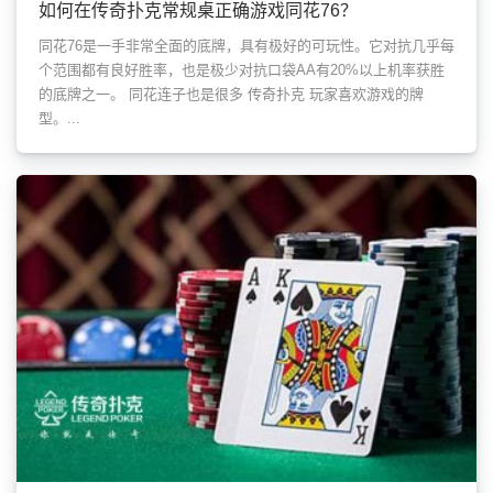
如何在传奇扑克常规桌正确游戏同花76？
同花76是一手非常全面的底牌，具有极好的可玩性。它对抗几乎每
个范围都有良好胜率，也是极少对抗口袋AA有20%以上机率获胜
的底牌之一。 同花连子也是很多 传奇扑克 玩家喜欢游戏的牌
型。...