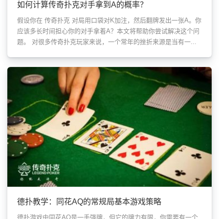
如何计算传奇扑克对手拿到A的概率？
假设你在 传奇扑克 对局用口袋对K加注，然后翻牌发出一张A。你
应该多长时间担心你的对手拿着A？本文将帮助你尝试解决这个问
题。 对很多传奇扑克玩家来说，一个常年的挫折来源是当有一...
德扑教学：同花AQ的常规局基本游戏策略
德扑游戏中同花AQ是一手强牌，但它的牌力有限，你需要有一个