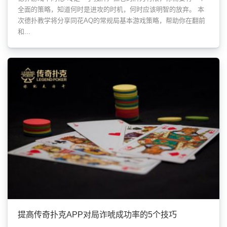
全面的策略，知道何时是进攻的时机，何时应该明智的放弃。 本
次德扑教学将分享同花AQ的常规局基本游戏策略，帮助你在翻前
和...
提高传奇扑克APP对局诈唬成功率的5个技巧