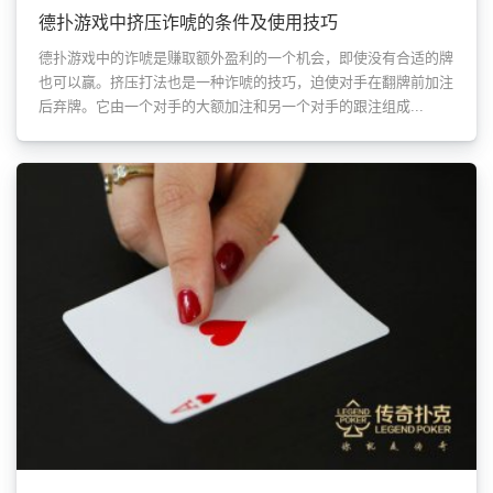
德扑游戏中挤压诈唬的条件及使用技巧
德扑游戏中的诈唬是赚取额外盈利的一个机会，即使没有合适的牌
也可以赢。挤压打法也是一种诈唬的技巧，迫使对手在翻牌前加注
后弃牌。它由一个对手的大额加注和另一个对手的跟注组成...