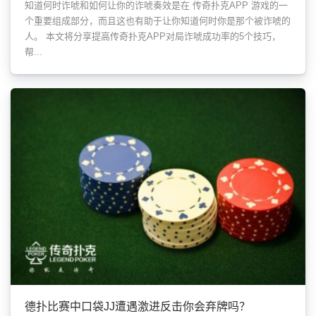
知道何时诈唬和如何让你的诈唬奏效是在 传奇扑克APP 游戏的一
个重要组成部分，而且这也有助于让你知道何时你是那个被诈唬的
人。 本文将分享提高传奇扑克APP对局诈唬成功率的5个技巧，
帮...
德扑比赛中口袋JJ遭遇激进反击你会弃牌吗？