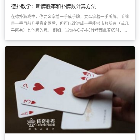
德扑教学：听牌胜率和补牌数计算方法
在德扑游戏中，你要么拿着一手成手牌，要么拿着一手听牌。听牌
是一手目前几乎肯定落后，但可以改进成一手能够击败所有（或几
乎所有）其他牌的牌。 例如，当你在Q-7-4-J转牌面拿着65时，...