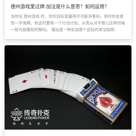
德州游戏里过牌-加注是什么意思？如何运用？
当你玩 德州游戏 时，你的目标是赢得尽可能多筹码。有时你会拿
到一手强牌。你这时要有一个行动计划，从而从对手那儿压榨到每
一枚可能赚到的筹码。 慢玩是一种实现那个目标的常见陷阱...