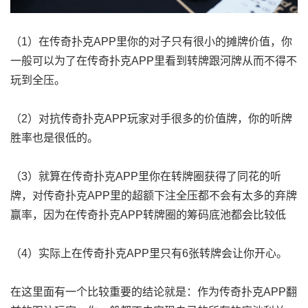
（1）在传奇扑克APP里你的对子只有很小的摊牌价值，你
一般可以为了在传奇扑克APP里看到转牌跟河牌从而不得不
玩到全压。
（2）对抗传奇扑克APP玩家对手很多的价值牌，你的听牌
胜率也是很低的。
（3）就算在传奇扑克APP里你在转牌圈获得了同花的听
牌，对传奇扑克APP里的超额下注全压都不会有太多的弃牌
赢率，因为在传奇扑克APP转牌圈的筹码底池都会比较低
（4）实际上在传奇扑克APP里只有6张转牌会让你开心。
在这里面有一个比较重要的结论就是：作为传奇扑克APP翻