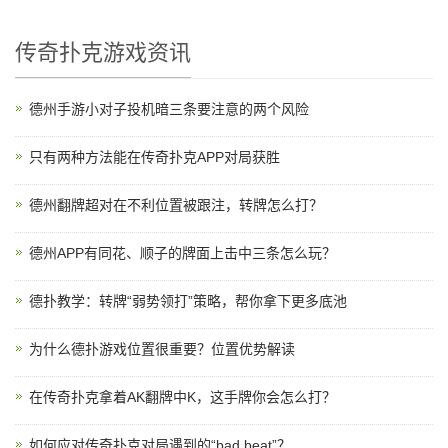
传奇扑克游戏资讯
德州手游小对子投机暗三条要注意的两个风险
只有两种方法能在传奇扑克APP对局获胜
德州翻牌超对在不利位置被跟注，转牌怎么打？
德州APP有同花、顺子的牌面上击中三条怎么玩？
德扑教学：转牌“弱势领打”策略，帮你拿下更多底池
为什么德扑游戏位置很重要？位置优势解读
在传奇扑克拿着AK翻牌中K，这手牌你会怎么打？
如何应对传奇扑克对局遇到的“bad beat”？