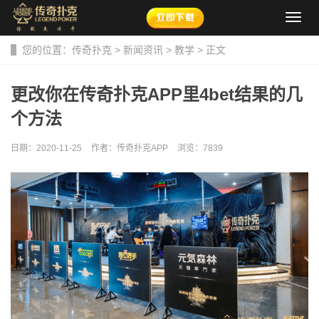
导
航
菜
您的位置：
传奇扑克
>
新闻资讯
>
教学
> 正文
单
更改你在传奇扑克APP里4bet结果的几
个方法
日期：2020-11-25
作者：传奇扑克APP
浏览：
7839