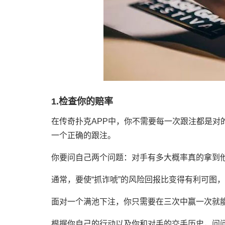
1.检查你的赔率
在传奇扑克APP中，你不需要每一次跟注都是对
一个正确的跟注。
你要问自己两个问题：对手有多大概率真的拿到
通常，要使“抓诈唬”的风险回报比变得有利可图
面对一个满池下注，你只需要在三次中赢一次就
根据你自己的行动以及你和对手的交手历史，问