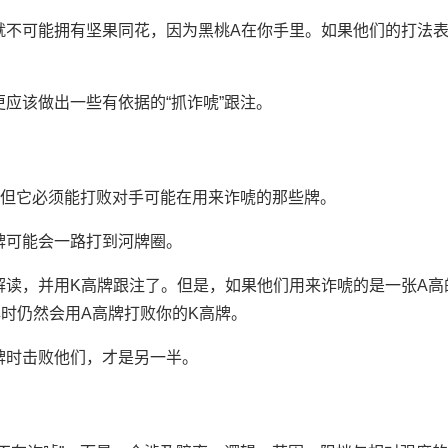
么对手就不可能拥有坚果同花，因为黑桃A在你手里。如果他们的打法
。
应该做出一些有依据的“抓诈唬”跟注。
，但它必须能打败对手可能在用来诈唬的那些牌。
牌可能会一路打到河牌圈。
解读，并用K高牌跟注了。但是，如果他们用来诈唬的是一张A高
时仍然会用A高牌打败你的K高牌。
牌时击败他们，才是另一半。