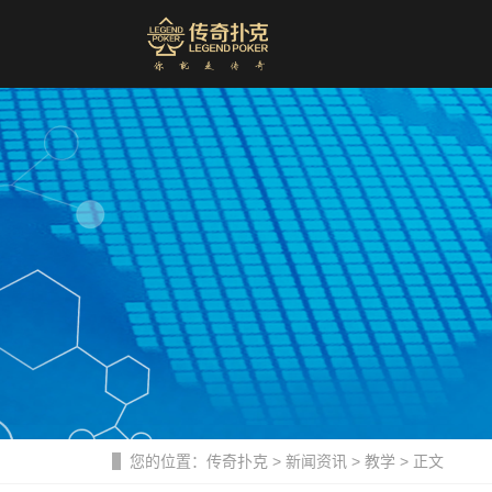
您的位置：
传奇扑克
>
新闻资讯
>
教学
> 正文