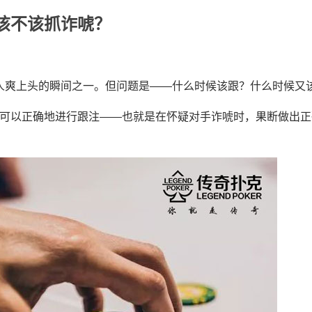
该不该抓诈唬？
人爽上头的瞬间之一。但问题是——什么时候该跟？什么时候又
时可以正确地进行跟注——也就是在怀疑对手诈唬时，果断做出正