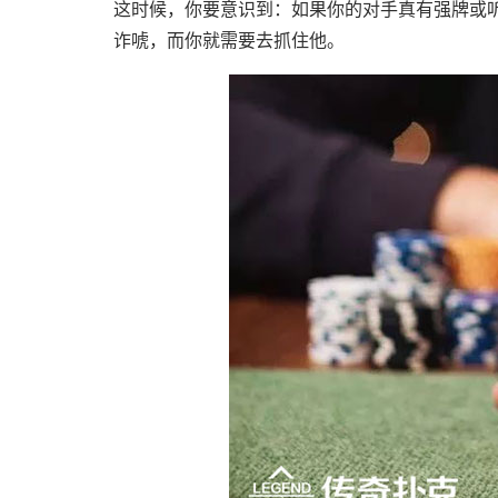
这时候，你要意识到：如果你的对手真有强牌或
诈唬，而你就需要去抓住他。