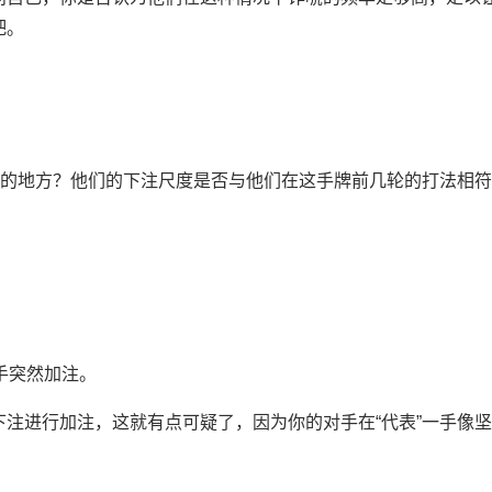
吧。
惑的地方？他们的下注尺度是否与他们在这手牌前几轮的打法相
手突然加注。
注进行加注，这就有点可疑了，因为你的对手在“代表”一手像