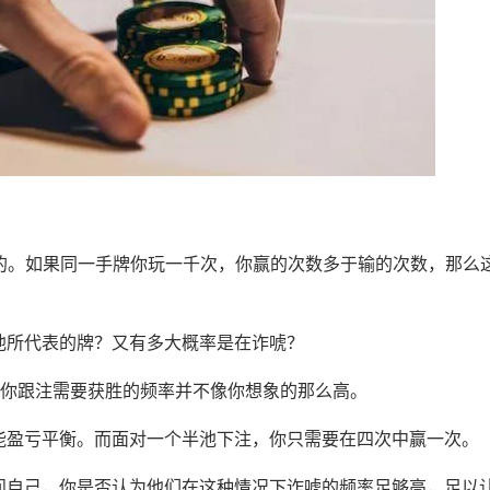
的。如果同一手牌你玩一千次，你赢的次数多于输的次数，那么
他所代表的牌？又有多大概率是在诈唬？
，你跟注需要获胜的频率并不像你想象的那么高。
能盈亏平衡。而面对一个半池下注，你只需要在四次中赢一次。
问自己，你是否认为他们在这种情况下诈唬的频率足够高，足以