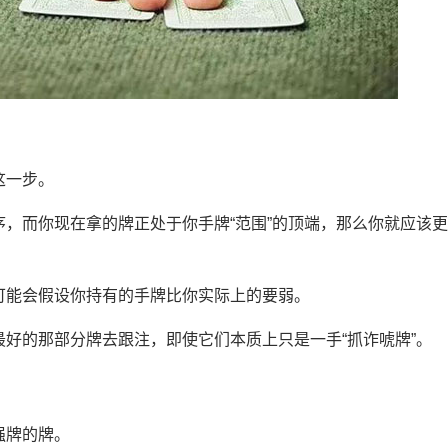
这一步。
，而你现在拿的牌正处于你手牌“范围”的顶端，那么你就应该
可能会假设你持有的手牌比你实际上的要弱。
好的那部分牌去跟注，即使它们本质上只是一手“抓诈唬牌”。
强牌的牌。