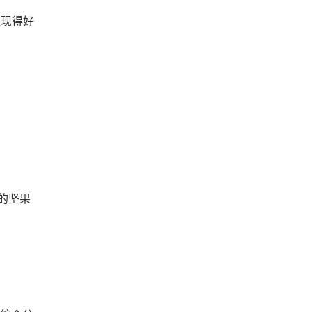
表现得好
的坚果