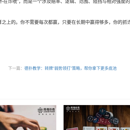
不在诈唬”，而是一个涉及赔率、逻辑、范围、阻挡与相对强度
算之上的。你不需要每次都赢，只要在长期中赢得够多，你的抓
下一篇：
德扑教学：转牌“弱势领打”策略，帮你拿下更多底池