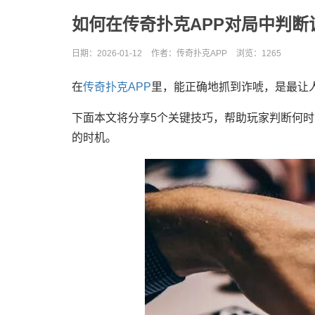
如何在传奇扑克APP对局中判断
日期：2026-01-12
作者：传奇扑克APP
浏览：
1265
在
传奇扑克APP
里，能正确地抓到诈唬，是最让
下面本文将分享5个关键技巧，帮助玩家判断何
的时机。