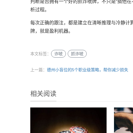
判断是否拥有一个好的抓诈唬牌，不只是“猜他在
析过程。
每次正确的跟注，都是建立在清晰推理与冷静计
牌，就是盈利机器。
本文标签：
诈唬
抓诈唬
上一篇：
德州小盲位的5个职业级策略，帮你减少损失
相关阅读