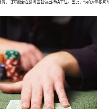
听牌，很可能会在翻牌圈就做出持续下注。因此，你的对手很可