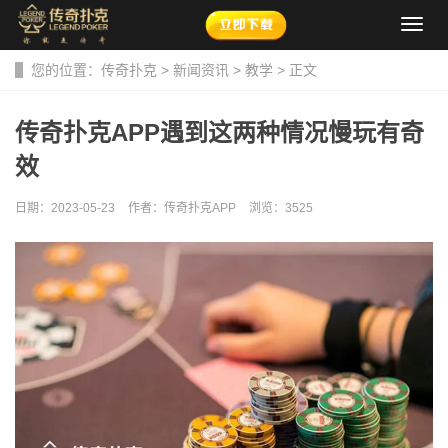
导
航
菜
您的位置：
传奇扑克
>
新闻资讯
>
教学
> 正文
单
传奇扑克APP遇到这两种情况慢玩有奇
效
日期：2023-05-23
作者：传奇扑克APP
浏览：
3525