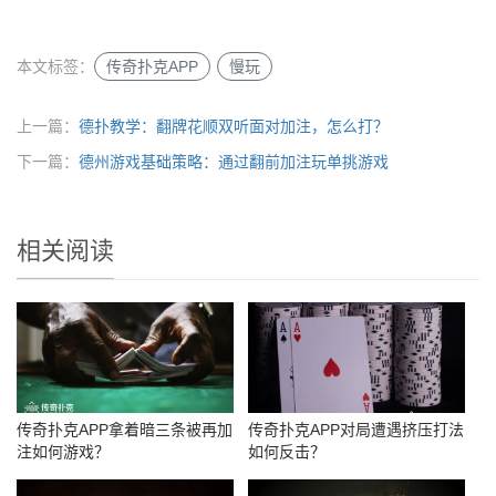
本文标签：
传奇扑克APP
慢玩
上一篇：
德扑教学：翻牌花顺双听面对加注，怎么打？
下一篇：
德州游戏基础策略：通过翻前加注玩单挑游戏
相关阅读
传奇扑克APP拿着暗三条被再加
传奇扑克APP对局遭遇挤压打法
注如何游戏？
如何反击？