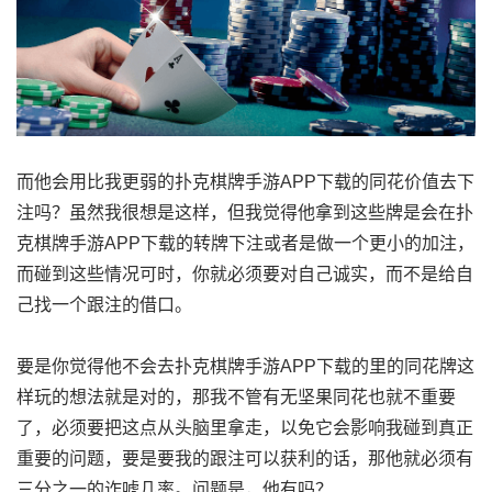
而他会用比我更弱的扑克棋牌手游APP下载的同花价值去下
注吗？虽然我很想是这样，但我觉得他拿到这些牌是会在扑
克棋牌手游APP下载的转牌下注或者是做一个更小的加注，
而碰到这些情况可时，你就必须要对自己诚实，而不是给自
己找一个跟注的借口。
要是你觉得他不会去扑克棋牌手游APP下载的里的同花牌这
样玩的想法就是对的，那我不管有无坚果同花也就不重要
了，必须要把这点从头脑里拿走，以免它会影响我碰到真正
重要的问题，要是要我的跟注可以获利的话，那他就必须有
三分之一的诈唬几率。问题是，他有吗？