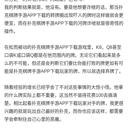
我的判断结果就是，他没有。要是他想要诈唬的话，那当扑
克棋牌手游APP下载的转牌圈出现吓人的牌时这样做就会更
便宜，而在扑克棋牌手游APP下载的河牌诈唬就是很奇怪的
操作。
在松而被动的扑克棋牌手游APP下载游戏里，K8，Q8甚至
口袋K或口袋Q都是在他范围内的牌。无论它们看起来是多
么的不可能，但还是会判断它们要比你能打败的牌更加有可
能是扑克棋牌手游APP下载玩家的牌，所以就选择弃牌了。
随着经验的增长已经学会了不对这些事情的大惊小怪。他拿
的什么牌实际上都不重要，这当然不值得花费100去搞清
楚。相比起看扑克棋牌手游APP下载玩家对手的牌，我更感
兴趣的就是玩出自己最好的扑克，而你也应该这样，都需要
学会牵制住自己心里的恶魔。