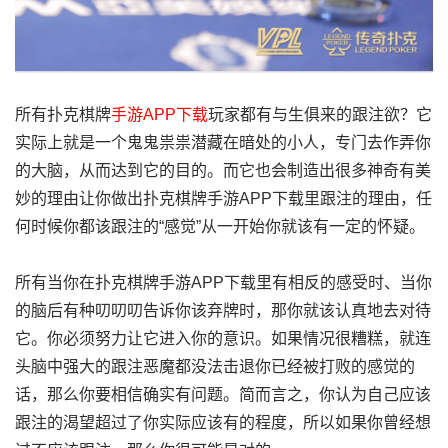
所有扑克棋牌
手游APP下载
玩家都有与生俱来的跟注欲？它
实际上就是一个鬼鬼祟祟潜藏在暗处的小人，专门去作弄你
的大脑，从而达到它的目的。而它也会制造出很多神奇有美
妙的理由让你做出扑克棋牌手游APP下载里跟注的理由，任
何时候你都该跟注的“感觉”从一开始你就该有一定的怀疑。
所有当你在扑克棋牌手游APP下载里有相反的感受时、当你
的脑后有种叨叨叨告诉你该弃牌时，那你就该认真地去对待
它。你必须努力让它进入你的意识。如果情况很糟糕，就连
头脑中强大的跟注恶魔都没法击退你已经被打败的感觉的
话，那么你要相信确实有问题。简而言之，你认为自己应该
跟注的渴望超过了你实际应该有的程度，所以如果你曾经想