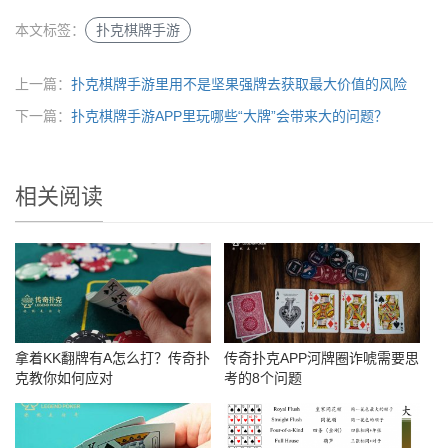
本文标签：
扑克棋牌手游
上一篇：
扑克棋牌手游里用不是坚果强牌去获取最大价值的风险
下一篇：
扑克棋牌手游APP里玩哪些“大牌”会带来大的问题？
相关阅读
拿着KK翻牌有A怎么打？传奇扑
传奇扑克APP河牌圈诈唬需要思
克教你如何应对
考的8个问题