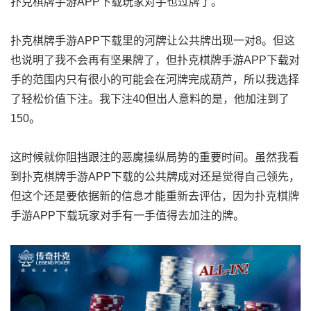
扑克棋牌手游APP下载玩家对手也过牌了。
扑克棋牌手游APP下载里的河牌让公共牌出现一对8。但这
也说明了我不会再有坚果牌了，但扑克棋牌手游APP下载对
手的范围内只有很小的可能会在河牌完成葫芦，所以我选择
了轻松价值下注。我下注40但出人意料的是，他加注到了
150。
这时候就你阻挡跟注的恶魔操纵局势的重要时间。虽然我看
到扑克棋牌手游APP下载的公共牌成对还是觉得自己领先，
但这个还是要依据新的信息才能重新去评估，因为扑克棋牌
手游APP下载玩家对手有一手值得去加注的牌。