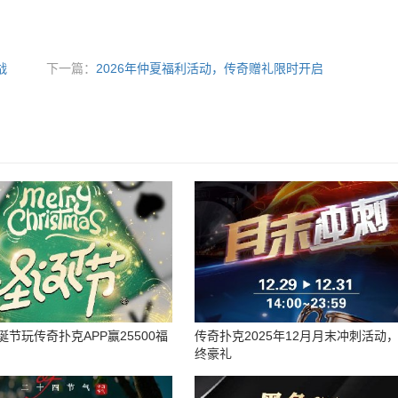
战
下一篇：
2026年仲夏福利活动，传奇赠礼限时开启
圣诞节玩传奇扑克APP赢25500福
传奇扑克2025年12月月末冲刺活动
终豪礼