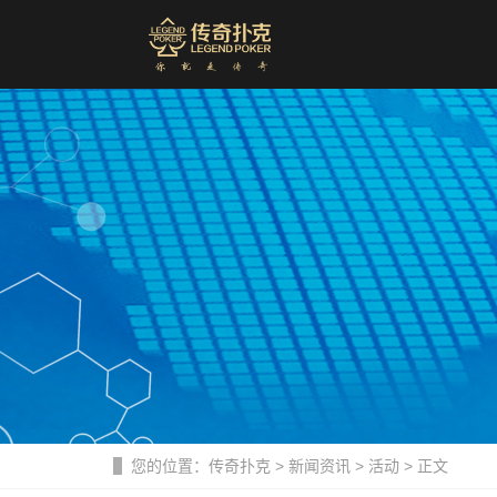
您的位置：
传奇扑克
>
新闻资讯
>
活动
> 正文