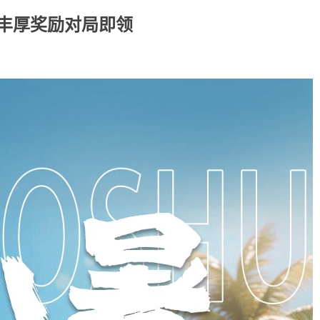
，丰厚奖励对局即领