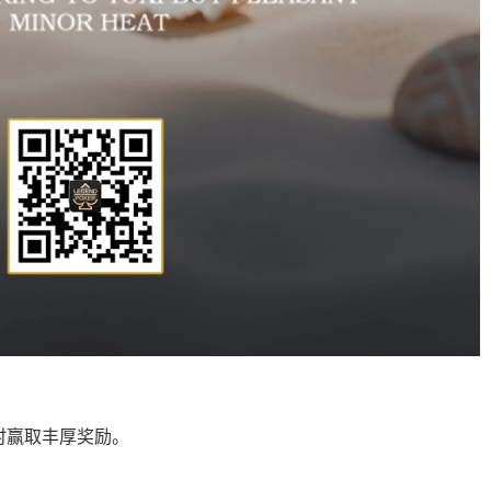
时赢取丰厚奖励。