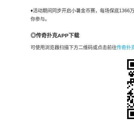
♦活动期间同步开启小暑金币赛，每场保底136
你参与。
◎传奇扑克APP下载
可使用浏览器扫描下方二维码或点击前往
传奇扑