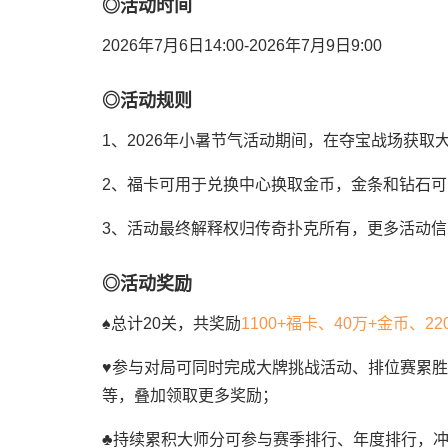
◎活动时间
2026年7月6日14:00-2026年7月9日9:00
◎活动规则
1、2026年小暑节气活动期间，在夺宝战场获
2、福卡可用于兑换中心换取金币，金条和钻石
3、活动最终解释权归传奇扑克所有，更多活动信
◎活动奖励
♠总计20关，共奖励
1100+福卡、40万+金币、22
♥参与对局可同时完成大牌挑战活动、排位赛累
等，叠加领取更多奖励；
♣持续累积大师分可参与赛季排行、年度排行，