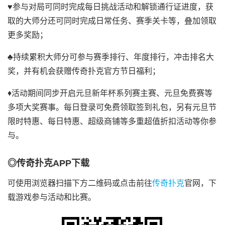
♥参与对局可同时完成每日挑战活动和解锁通行证进度，获
取的大师分还可同时完成日常任务、赛季关卡等，叠加领取
更多奖励；
♣持续累积大师分可参与赛季排行、年度排行，冲击排名大
奖，并有机会获赠传奇扑克官方节日福利；
♦活动期间同步开启元旦新年杯系列赛主赛、元旦免费赛等
多项大奖赛事。每日登录可免费领取签到礼包，另有元旦节
限时特惠、每日特惠、超级商铺等多重超值折扣活动等你参
与。
◎传奇扑克APP下载
可使用浏览器扫描下方二维码或点击前往
传奇扑克
官网，下
载游戏参与活动和比赛。