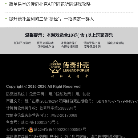
简单易学的传奇扑克APP同花听牌游戏攻略
提升德扑盈利的三条“捷径”，一招搞定一群人
温馨提示：本游戏适合18岁( 含 )以上玩家娱乐
抵制不良游戏
拒绝盗版游戏
注意自我保护
谨防受骗上当
适度游戏益脑
沉迷游戏伤身
合理安排时间
享受健康生活
Copyright © 2016-2026 AII Right Reserved
防沉迷系统
｜
免责声明
｜
用户隐私政策
｜
用户协议
审批文号：新广出审[2017]6294号
网络游戏出版物号：ISBN 978-7-7979-9489-7
计算机软件著作权：
软著登字第5388884号
增值电信业务经营许可证：
琼B2-20170069
备案号：
琼ICP备16001240号-1
公安备案号：
琼公网安备46902302000598号
本网络游戏适合18+岁的用户使用；为了您的健康，请合理控制游戏时间。