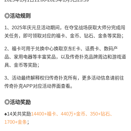
◎活动规则
1、2025年庆元旦活动期间，在夺宝战场获取大师分完成闯
关任务，即可领取对应的福卡、金币、钻石、金条等奖励；
2、福卡可用于兑换中心换取京东E卡、话费卡、数码产
品、家用电器等丰富奖品，以及传奇扑克品牌周边和游戏道
具、金币等奖励；
3、活动最终解释权归传奇扑克所有，更多活动信息请前往
传奇扑克APP对应活动界面查看。
◎活动奖励
♠14关共奖励
14400+福卡、440万+金币、350+钻石、
1700+金条
；