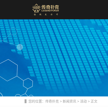
您的位置：
传奇扑克
>
新闻资讯
>
活动
> 正文