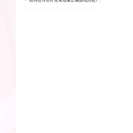
如何在传奇扑克常规桌正确游戏同花76？