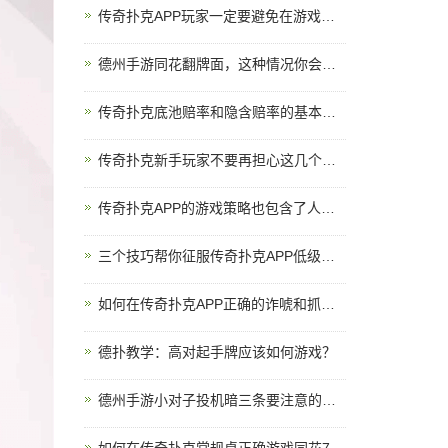
传奇扑克APP玩家一定要避免在游戏中上头
德州手游同花翻牌面，这种情况你会怎么打？
传奇扑克底池赔率和隐含赔率的基本原理
传奇扑克新手玩家不要再担心这几个问题
传奇扑克APP的游戏策略也包含了人生启示
三个技巧帮你征服传奇扑克APP低级别常规桌
如何在传奇扑克APP正确的诈唬和抓诈唬？
德扑教学：高对起手牌应该如何游戏？
德州手游小对子投机暗三条要注意的两个风险