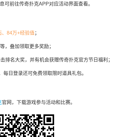
息可前往传奇扑克APP对应活动界面查看。
钻石、84万+经验值
；
卡等，叠加领取更多奖励；
冲击排名大奖，并有机会获赠传奇扑克官方节日福利；
卡。每日登录还可免费领取限时道具礼包。
克
官网，下载游戏参与活动和比赛。