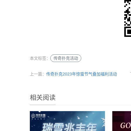
本文标签：
传奇扑克活动
上一篇：
传奇扑克2023年惊蛰节气叠加福利活动
相关阅读