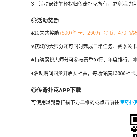
3、活动最终解释权归传奇扑克所有，更多活动信
◎活动奖励
♠10关共奖励
7500+福卡、260万+金币、470+
♥获取的大师分还可同时完成日常任务、赛季关
♣持续累积大师分可参与赛季排行、年度排行，
♦活动期间同步开启女神赛，每场保底13888福
◎传奇扑克APP下载
可使用浏览器扫描下方二维码或点击前往
传奇扑