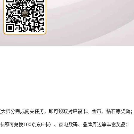
获取大师分完成闯关任务，即可领取对应福卡、金币、钻石等奖励
福卡即可兑换100京东E卡）、家电数码、品牌周边等丰富奖品；