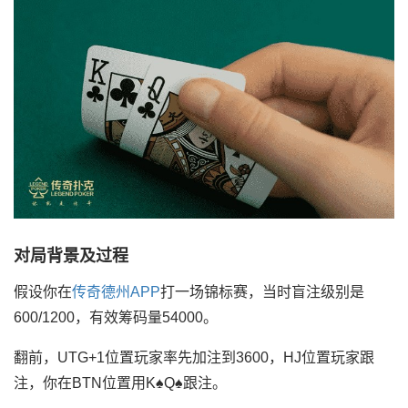
对局背景及过程
假设你在
传奇德州APP
打一场锦标赛，当时盲注级别是
600/1200，有效筹码量54000。
翻前，UTG+1位置玩家率先加注到3600，HJ位置玩家跟
注，你在BTN位置用K♠Q♠跟注。