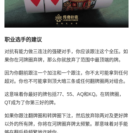
职业选手的建议
对抗有能力做三连注的强硬对手，你应该跟注这个全压。如
果你在河牌圈弃牌，那么你就放弃了范围中最顶端的牌。
因为你翻前跟注一个加注和一个跟注，你不太可能拿到任何
超对。你也不可能拿到顶大暗三条或任何翻牌圈两对组合。
这意味着你最好的牌包括77、55、AQ和KQ。在转牌圈，
QT成为了你第三好的牌。
如果你跟注翻牌圈和转牌圈下注，然后放弃除两对及更好牌
以外的所有牌，你将在河牌圈弃牌太频繁。那意味着对手能
够在翻后极频繁地诈唬你。