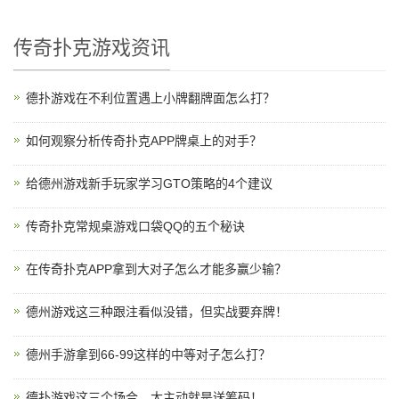
传奇扑克游戏资讯
德扑游戏在不利位置遇上小牌翻牌面怎么打？
如何观察分析传奇扑克APP牌桌上的对手？
给德州游戏新手玩家学习GTO策略的4个建议
传奇扑克常规桌游戏口袋QQ的五个秘诀
在传奇扑克APP拿到大对子怎么才能多赢少输？
德州游戏这三种跟注看似没错，但实战要弃牌！
德州手游拿到66-99这样的中等对子怎么打？
德扑游戏这三个场合，太主动就是送筹码！