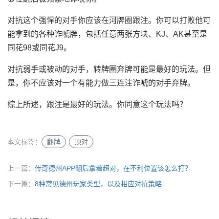
对抗这个强悍的对手你应该在河牌圈跟注。你可以打败他可
能拿到的各种诈唬牌，包括任意两张方块、KJ、AK甚至是
同花98或同花J9。
对抗弱手或被动的对手，转牌圈弃牌可能是最好的玩法。但
是，你不应该对一个有能力做三连注诈唬的对手弃牌。
综上所述，跟注是最好的玩法。你同意这个玩法吗？
本文标签：
翻牌
顶对
上一篇：
传奇德州APP翻后拿着超对，在不利位置该怎么打？
下一篇：
8种常见德州玩家类型，以及相应对抗策略