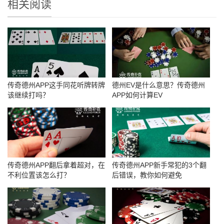
相关阅读
传奇德州APP这手同花听牌转牌
德州EV是什么意思？传奇德州
该继续打吗？
APP如何计算EV
传奇德州APP翻后拿着超对，在
传奇德州APP新手常犯的3个翻
不利位置该怎么打？
后错误，教你如何避免