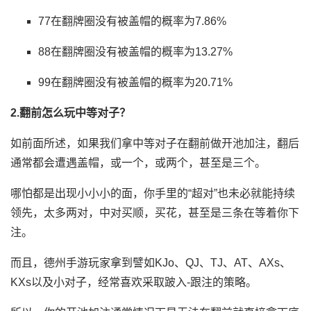
77在翻牌圈没有被盖帽的概率为7.86%
88在翻牌圈没有被盖帽的概率为13.27%
99在翻牌圈没有被盖帽的概率为20.71%
2.翻前怎么玩中等对子？
如前面所述，如果我们拿中等对子在翻前做开池加注，翻后
通常都会遭遇盖帽，或一个，或两个，甚至是三个。
哪怕都是出现小小小的面，你手里的“超对”也未必就能持续
领先，太多两对，中对买顺，买花，甚至是三条在等着你下
注。
而且，德州手游玩家拿到譬如KJo、QJ、TJ、AT、AXs、
KXs以及小对子，经常喜欢采取跛入-跟注的策略。