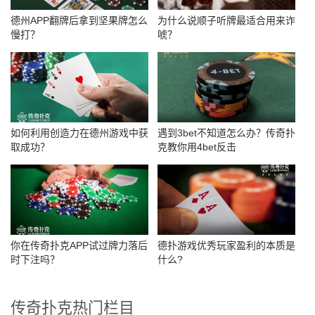
德州APP翻牌后拿到坚果牌怎么
为什么说顺子听牌最适合用来诈
慢打？
唬？
如何利用创造力在德州游戏中获
遇到3bet不知道怎么办？传奇扑
取成功？
克教你用4bet反击
你在传奇扑克APP试过牌力落后
德扑游戏优秀玩家盈利的本质是
时下注吗？
什么?
传奇扑克热门栏目