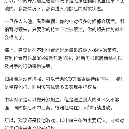
所以，你的开池加注通常情况下是无法在翻前就直接拿下底
池的，多数情况下，都得进入到翻后的对抗状态。
一旦多人入池，看到盖帽，你的中对很多时候都会落后。哪
怕暂时领先，只要你的持续下注被跟注，你的领先优势就不
会很大了。
综上，建议是在不利位置还是尽量采取跛入-跟注的策略，
有利位置可以拿88-99做开池加注，翻后再根据牌面结构以
及对手的行动来做决策。
如果翻后没有增强，可以借助K/Q等高张做持续下注，同时
尽量控池打，利用位置优势多去实现手牌权益。
中等对子是可以做开池加注，但是跟注别人的3bet又不够
强，同时翻后不中三条，很难扛得住别人的持续进攻。
所以，建议还是控池游戏，以中暗三条为主要玩法。这样对
新手玩家来说会比较轻松。