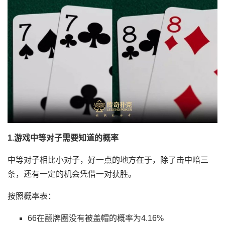
1.游戏中等对子需要知道的概率
中等对子相比小对子，好一点的地方在于，除了击中暗三
条，还有一定的机会凭借一对获胜。
按照概率表：
66在翻牌圈没有被盖帽的概率为4.16%