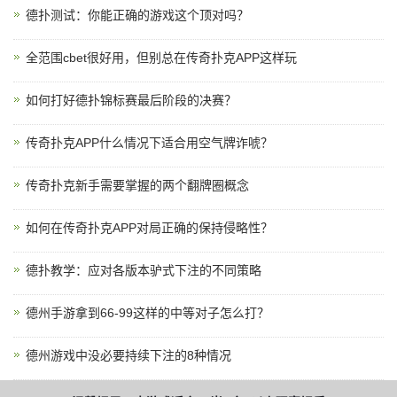
德扑测试：你能正确的游戏这个顶对吗？
全范围cbet很好用，但别总在传奇扑克APP这样玩
如何打好德扑锦标赛最后阶段的决赛？
传奇扑克APP什么情况下适合用空气牌诈唬？
传奇扑克新手需要掌握的两个翻牌圈概念
如何在传奇扑克APP对局正确的保持侵略性？
德扑教学：应对各版本驴式下注的不同策略
德州手游拿到66-99这样的中等对子怎么打？
德州游戏中没必要持续下注的8种情况