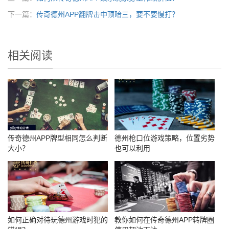
下一篇：
传奇德州APP翻牌击中顶暗三，要不要慢打？
相关阅读
传奇德州APP牌型相同怎么判断
德州枪口位游戏策略，位置劣势
大小？
也可以利用
如何正确对待玩德州游戏时犯的
教你如何在传奇德州APP转牌圈