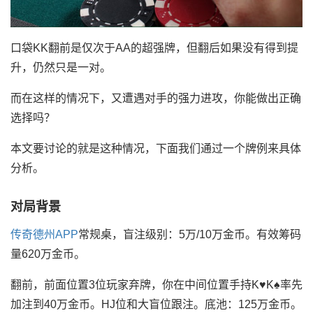
口袋KK翻前是仅次于AA的超强牌，但翻后如果没有得到提
升，仍然只是一对。
而在这样的情况下，又遭遇对手的强力进攻，你能做出正确
选择吗？
本文要讨论的就是这种情况，下面我们通过一个牌例来具体
分析。
对局背景
传奇德州APP
常规桌，盲注级别：5万/10万金币。有效筹码
量620万金币。
翻前，前面位置3位玩家弃牌，你在中间位置手持K♥K♠率先
加注到40万金币。HJ位和大盲位跟注。底池：125万金币。