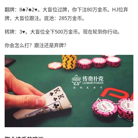
翻牌：8♣7♣2♥。大盲位过牌，你下注80万金币。HJ位弃
牌，大盲位跟注。底池：285万金币。
转牌：3♥。大盲位全下500万金币。现在轮到你行动。
你会怎么打？跟注还是弃牌？