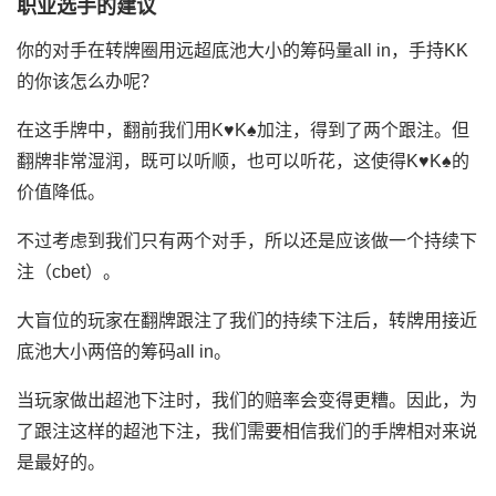
职业选手的建议
你的对手在转牌圈用远超底池大小的筹码量all in，手持KK
的你该怎么办呢？
在这手牌中，翻前我们用K♥K♠加注，得到了两个跟注。但
翻牌非常湿润，既可以听顺，也可以听花，这使得K♥K♠的
价值降低。
不过考虑到我们只有两个对手，所以还是应该做一个持续下
注（cbet）。
大盲位的玩家在翻牌跟注了我们的持续下注后，转牌用接近
底池大小两倍的筹码all in。
当玩家做出超池下注时，我们的赔率会变得更糟。因此，为
了跟注这样的超池下注，我们需要相信我们的手牌相对来说
是最好的。