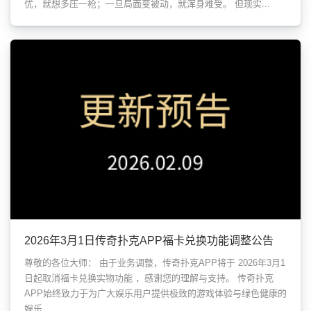
优，就想多压一枪；一旦局面变被动，就浑身难受。 但现实...
2026年3月1日传奇扑克APP福卡兑换功能调整公告
尊敬的各位大师： 由于业务调整，传奇扑克APP将于 2026年3月1
日起取消福卡兑换实物功能 ，感谢您的理解与支持。 传奇扑克
APP始终致力于为广大娱乐用户提供极致的游戏体验与绿色健康的
娱乐...