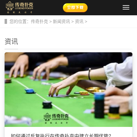
导
航
菜
您的位置：
传奇扑克
>
新闻资讯
>
资讯
>
单
资讯
如何通过反复执行在传奇扑克中建立长期优势？