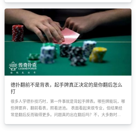
德扑翻前不是背表，起手牌真正决定的是你翻后怎么
打
很多人学德扑技巧时，第一件事就是背起手牌表。哪些牌能玩，哪
些牌要弃，翻前看表，照着进池。 表面看起来很专业，但结果经
常是翻后反而输得更多。问题真的出在翻后吗？不，大多数时...