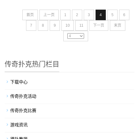
首页
上一页
1
2
3
4
5
6
7
8
9
10
11
下一页
末页
传奇扑克热门栏目
下载中心
传奇扑克活动
传奇扑克比赛
游戏资讯