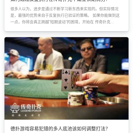
很多人以为，进步是通过不断学习新东西来实现的。但实际情况
是，最强的优势来自于反复执行已验证的策略。 如果你能做到这
一点，你将会真正跨越“短期波动”的困境，开始在 传奇扑克...
德扑游戏容易犯错的多人底池该如何调整打法？