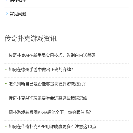
德扑教学
常见问题
传奇扑克游戏资讯
传奇扑克APP新手局实用技巧，告别白白送筹码
如何在德州手游中做出正确的弃牌？
怎么判断自己是否能够提高德扑游戏级别？
传奇扑克APP玩家要学会远离这些错误思维
德扑游戏转牌圈KK被超池全下，你会跟注吗？
如何在传奇扑克APP用诈唬赢更多？注意这10点