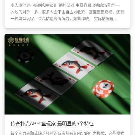
多人底池是小级别和中级别 德扑游戏 中最容易出错的场景之一。
入池的对手一多，很多人会不由自主地收紧，甚至畏畏缩缩。还有
一种典型玩家，会高估边缘牌牌力，频繁诈唬。 实际情况是...
传奇扑克APP“鱼玩家”最明显的5个特征
每个实力较弱或缺乏经验的玩家都有其固定的行为模式，这些模式