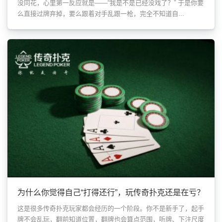
没同花，心里第一反应就是——“我是不是已经没戏了？” 于是你要
么直接过牌弃掉，要么跟着对手乱跟一枪，完全不知道自...
为什么你觉得自己“打得还行”，玩传奇扑克还是在亏？
这是很多传奇扑克玩家都会经历的一个阶段。你不是新手了，起手
牌不会乱玩，翻前知道位置，翻牌也会算点范围，听牌、下注尺度