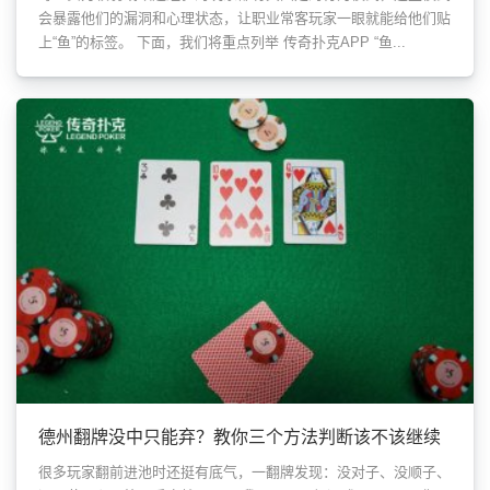
会暴露他们的漏洞和心理状态，让职业常客玩家一眼就能给他们贴
上“鱼”的标签。 下面，我们将重点列举 传奇扑克APP “鱼...
德州翻牌没中只能弃？教你三个方法判断该不该继续
很多玩家翻前进池时还挺有底气，一翻牌发现：没对子、没顺子、