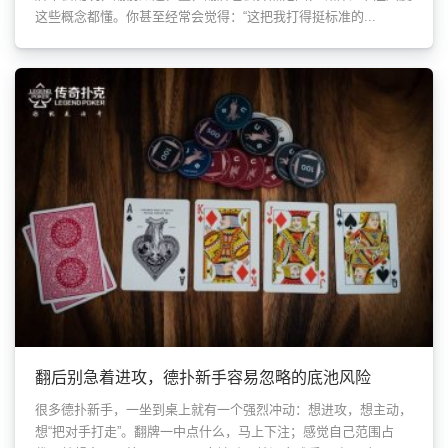
这些概念都懂。你甚至经常会觉得：“这把我打得挺标准的...
翻后别急着进攻，德扑新手容易忽略的底池风险
很多德扑新手，一坐到桌上就有一个强烈冲动：想进攻，想主动，
想“把对手打走”。翻牌一中点什么，马上下注；感觉自己范围占