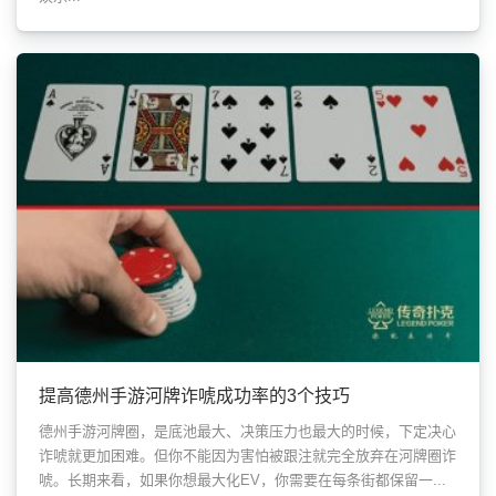
提高德州手游河牌诈唬成功率的3个技巧
德州手游河牌圈，是底池最大、决策压力也最大的时候，下定决心
诈唬就更加困难。但你不能因为害怕被跟注就完全放弃在河牌圈诈
唬。长期来看，如果你想最大化EV，你需要在每条街都保留一...