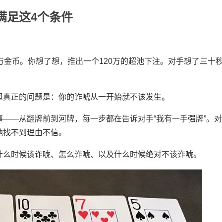
满足这4个条件
万金币。你想了想，推出一个120万的超池下注。对手想了三十
但真正的问题是：你的诈唬从一开始就不该发生。
——从翻牌前到河牌，每一步都在告诉对手“我有一手强牌”。
他找不到理由不信。
什么时候该诈唬、怎么诈唬、以及什么时候绝对不该诈唬。