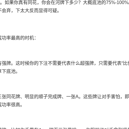
。如果你真有同花，你会在河牌下多少？大概底池的75%-100
不会弃，下太大反而显得可疑。
成功率最高的时机：
强牌。这时候你的下注不需要代表什么超强牌，只需要代表“比
拿下底池。
三张同花牌、明显的顺子完成牌、一张A。这些牌让对手害怕，
成功率很高。