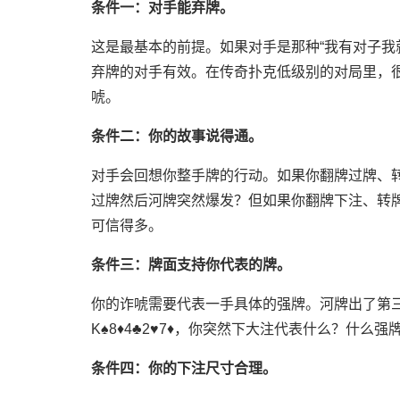
条件一：对手能弃牌。
这是最基本的前提。如果对手是那种“我有对子我
弃牌的对手有效。在传奇扑克低级别的对局里，
唬。
条件二：你的故事说得通。
对手会回想你整手牌的行动。如果你翻牌过牌、
过牌然后河牌突然爆发？但如果你翻牌下注、转牌
可信得多。
条件三：牌面支持你代表的牌。
你的诈唬需要代表一手具体的强牌。河牌出了第
K♠8♦4♣2♥7♦，你突然下大注代表什么？什
条件四：你的下注尺寸合理。