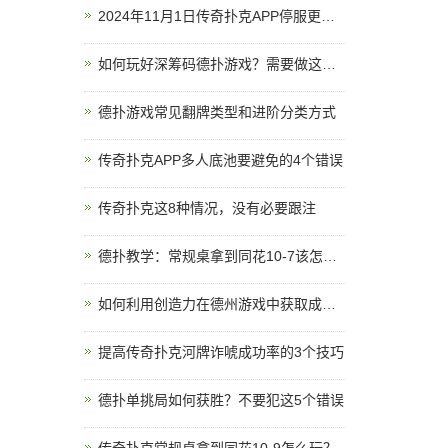
2024年11月1日传奇扑克APP停服更新公告
如何玩好深筹码德扑游戏？需要做这些调整
德扑游戏常见翻牌类型和进阶分类方式
传奇扑克APP多人底池要避免的4个错误
传奇扑克这8种情况，没有必要跟注
德扑教学：常规桌拿到同花10-7该怎么打？
如何利用创造力在德州游戏中获取成功？
提高传奇扑克河牌诈唬成功率的3个技巧
德扑单挑局如何获胜？不要犯这5个错误