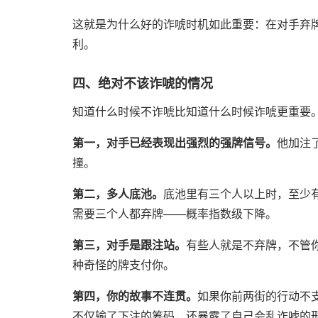
这就是为什么好的诈唬时机如此重要：在对手弃
利。
四、绝对不该诈唬的情况
知道什么时候不诈唬比知道什么时候诈唬更重要
第一，对手已经表现出强烈的强牌信号。
他加注
撞。
第二，多人底池。
底池里有三个人以上时，至少
需要三个人都弃牌——概率指数级下降。
第三，对手是跟注站。
有些人就是不弃牌，不管
种奇怪的牌支付你。
第四，你的故事不连贯。
如果你前两街的行动不
不仅输了下注的筹码，还暴露了自己会乱诈唬的