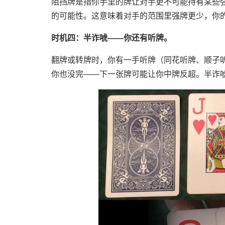
阻挡牌是指你手里的牌让对手更不可能持有某些
的可能性。这意味着对手的范围里强牌更少，你
时机四：半诈唬——你还有听牌。
翻牌或转牌时，你有一手听牌（同花听牌、顺子
你也没完——下一张牌可能让你中牌反超。半诈