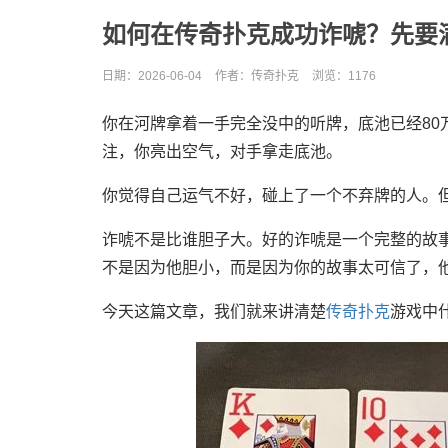
如何在传奇扑克成功诈唬？先要
日期：2026-06-04
作者：传奇扑克
浏览：
1176
你在河牌拿着一手完全没中的听牌，底池已经80
注，你亮出空气，对手拿走底池。
你觉得自己运气不好，碰上了一个不弃牌的人。
诈唬不是比谁胆子大。好的诈唬是一个完整的故事
不是因为他胆小，而是因为你的故事太可信了，
今天这篇文章，我们就来讲清楚
传奇扑克
游戏中