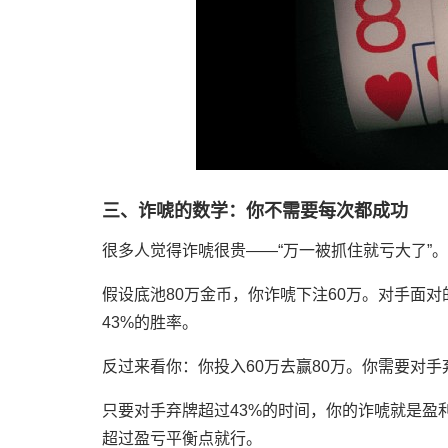
三、诈唬的数学：你不需要每次都成功
很多人觉得诈唬很贵——“万一被抓住就亏大了”
假设底池80万金币，你诈唬下注60万。对手面对的
43%的胜率。
反过来看你：你投入60万去赢80万。你需要对手弃
只要对手弃牌超过43%的时间，你的诈唬就是盈
超过盈亏平衡点就行。