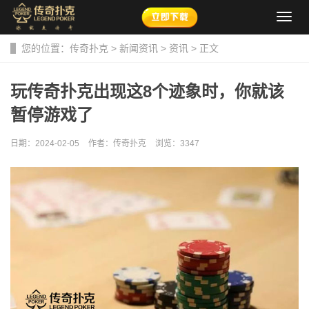
导
航
菜
您的位置：
传奇扑克
>
新闻资讯
>
资讯
> 正文
单
玩传奇扑克出现这8个迹象时，你就该
暂停游戏了
日期：2024-02-05
作者：传奇扑克
浏览：
3347