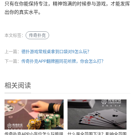
只有在你能保持专注，精神饱满的时候参与游戏，才能发挥
出你的真实水平。
本文标签：
传奇扑克
上一篇：
德扑游戏常规桌拿到口袋对9怎么玩？
下一篇：
传奇扑克APP翻牌圈同花听牌，你会怎么打？
相关阅读
传奇扑克APP小盲位怎么玩能提
什么是全范围下注？影响全范围