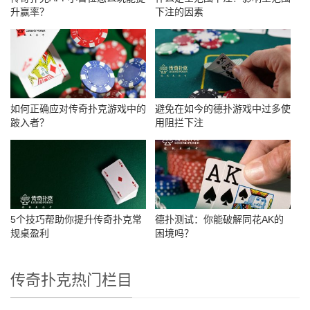
升赢率？
下注的因素
如何正确应对传奇扑克游戏中的
避免在如今的德扑游戏中过多使
跛入者？
用阻拦下注
5个技巧帮助你提升传奇扑克常
德扑测试：你能破解同花AK的
规桌盈利
困境吗？
传奇扑克热门栏目