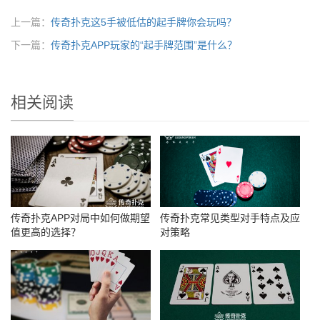
上一篇：
传奇扑克这5手被低估的起手牌你会玩吗？
下一篇：
传奇扑克APP玩家的“起手牌范围”是什么？
相关阅读
传奇扑克APP对局中如何做期望
传奇扑克常见类型对手特点及应
值更高的选择？
对策略