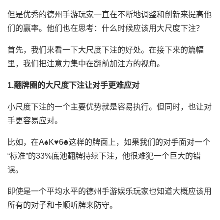
但是优秀的德州手游玩家一直在不断地调整和创新来提高他
们的赢率。他们也在思考：什么时候应该用大尺度下注？
首先，我们来看一下大尺度下注的好处。在接下来的篇幅
里，我们把注意力集中在翻前加注方的视角。
1.翻牌圈的大尺度下注让对手更难应对
小尺度下注的一个主要优势就是容易执行。但同时，也让对
手更容易应对。
比如，在A♠K♥6♣这样的牌面上，如果我们的对手面对一个
“标准”的33%底池翻牌持续下注，他很难犯一个巨大的错
误。
即使是一个平均水平的德州手游娱乐玩家也知道大概应该用
所有的对子和卡顺听牌来防守。