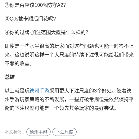
②你是否应该100%防守A2？
③QJs抽卡顺后门花呢?
④你的过牌-加注范围大概是什么样的？
即使是一些水平很高的玩家面对这些问题也可能一时答不上
来。这也说明这样一个大尺度的持续下注很可能给我们带来
不菲的收益。
总结
以上就是玩
德州手游
采用更大下注尺度的3个好处。随着德
州手游玩家策略的不断发展，一些打破常规但是依然保持平
衡的下注尺度可能是一个领先其余玩家的最好尝试。
本文标签：
德州手游
下注尺度