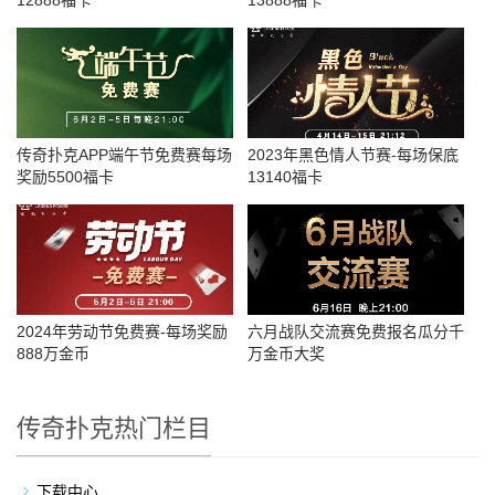
12888福卡
13888福卡
传奇扑克APP端午节免费赛每场
2023年黑色情人节赛-每场保底
奖励5500福卡
13140福卡
2024年劳动节免费赛-每场奖励
六月战队交流赛免费报名瓜分千
888万金币
万金币大奖
传奇扑克热门栏目
下载中心