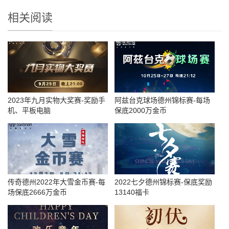
相关阅读
2023年九月实物大奖赛-奖励手
阿兹台克球场德州锦标赛-每场
机、平板电脑
保底2000万金币
传奇德州2022年大雪金币赛-每
2022七夕德州锦标赛-保底奖励
场保底2666万金币
13140福卡