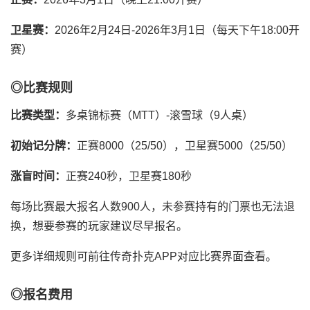
卫星赛：
2026年2月24日-2026年3月1日（每天下午18:00开
赛）
◎比赛规则
比赛类型：
多桌锦标赛（MTT）-滚雪球（9人桌）
初始记分牌：
正赛8000（25/50），卫星赛5000（25/50）
涨盲时间：
正赛240秒，卫星赛180秒
每场比赛最大报名人数900人，未参赛持有的门票也无法退
换，想要参赛的玩家建议尽早报名。
更多详细规则可前往传奇扑克APP对应比赛界面查看。
◎报名费用