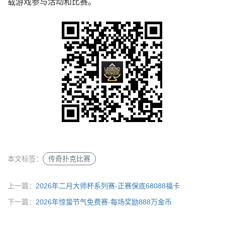
载游戏参与活动和比赛。
本文标签：
传奇扑克比赛
上一篇：
2026年二月大师杯系列赛-正赛保底68088福卡
下一篇：
2026年惊蛰节气免费赛-每场奖励888万金币