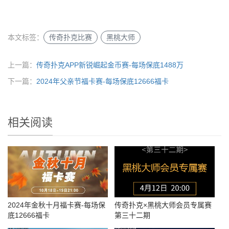
本文标签：
传奇扑克比赛
黑桃大师
上一篇：
传奇扑克APP新锐崛起金币赛-每场保底1488万
下一篇：
2024年父亲节福卡赛-每场保底12666福卡
相关阅读
2024年金秋十月福卡赛-每场保
传奇扑克×黑桃大师会员专属赛
底12666福卡
第三十二期