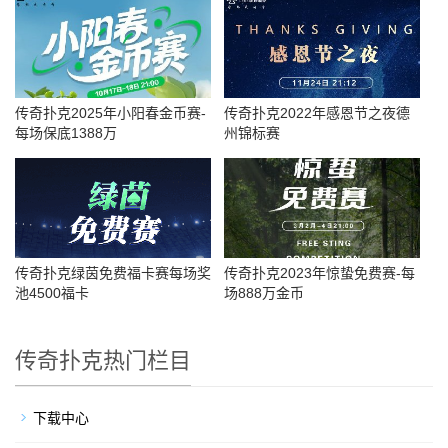
传奇扑克2025年小阳春金币赛-
传奇扑克2022年感恩节之夜德
每场保底1388万
州锦标赛
传奇扑克绿茵免费福卡赛每场奖
传奇扑克2023年惊蛰免费赛-每
池4500福卡
场888万金币
传奇扑克热门栏目
下载中心