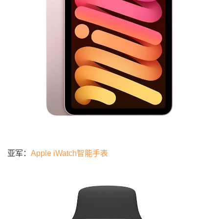
亚军：
Apple iWatch智能手表