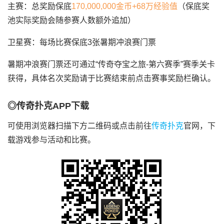
主赛：总奖励保底
170,000,000金币+68万经验值
（保底奖
池实际奖励会随参赛人数额外追加）
卫星赛：每场比赛保底3张暑期冲浪赛门票
暑期冲浪赛门票还可通过“传奇夺宝之旅-第六赛季”赛季关卡
获得，具体名次奖励请于比赛结束前点击赛事奖励栏确认。
◎传奇扑克APP下载
可使用浏览器扫描下方二维码或点击前往
传奇扑克
官网，下
载游戏参与活动和比赛。