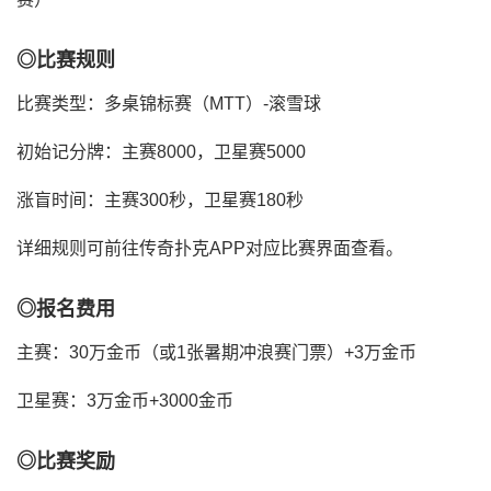
◎比赛规则
比赛类型：多桌锦标赛（MTT）-滚雪球
初始记分牌：主赛8000，卫星赛5000
涨盲时间：主赛300秒，卫星赛180秒
详细规则可前往传奇扑克APP对应比赛界面查看。
◎报名费用
主赛：30万金币（或1张暑期冲浪赛门票）+3万金币
卫星赛：3万金币+3000金币
◎比赛奖励