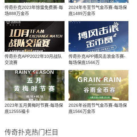
传奇扑克2023年惊蛰免费赛-每
2024年冬至节气金币赛-每场保
场888万金币
底1489万金币
传奇扑克APP2022年10月战队
传奇扑克APP搏风击浪金币赛-
交流赛
每场保底1566万
2023年五月黄梅时节赛-每场保
2026年谷雨节气金币赛-每场保
底12555福卡
底1566万金币
传奇扑克热门栏目