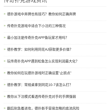
传奇扑克游戏资讯
德扑游戏中弃牌也有技巧？教你如何正确弃牌
传奇扑克游戏中适合下小注的三种情况
最小加注是传奇扑克APP鱼玩家才用吗？
德扑教学：如何利用​同花AJ获取更多价值？
玩传奇扑克APP遇到松鱼怎么实现利润最大化？
教你如何在玩德扑游戏时正确设置“止损点”
德扑教学：常规桌拿到同花10-7该怎么打？
教你从下注模式看透传奇扑克对手的手牌强弱
翻后别急着进攻，德扑新手容易忽略的底池风险