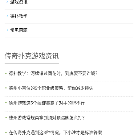
游戏资讯
德扑教学
常见问题
传奇扑克游戏资讯
德扑教学：河牌错过同花时，到底要不要诈唬？
德州小盲位的5个职业级策略，帮你减少损失
德州游戏这5个破绽暴露了对手的牌不行
德州游戏常规桌拿到顶对顶踢脚怎么打？
在传奇扑克遇到这3种情况，下小注才是标准答案