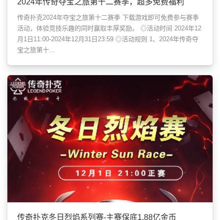
2024年传奇夺宝之旅第十二赛季，超多免费福利
传奇扑克2024年夺宝之旅第十二赛季 下载游戏即可免费参与赛季
活动，体验竞技乐趣的同时赢取丰厚奖励。 ◎活动时间 2024年12
月1日11:00-2024年12月31日23:59 ◎活动规则 1、2024年传奇夺
宝之旅第十...
传奇扑克冬日烈焰系列赛-主赛保底1.88亿金币