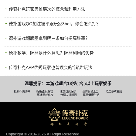
传奇扑克玩家思维层次的概念和利用方法
德扑游戏QQ加注被平跟玩家3bet，你会怎么打？
德扑游戏翻牌圈拿到明三条如何提高胜率？
德扑教学：隔离是什么意思？隔离利用的优势
传奇扑克APP优秀玩家也曾误会的“错误”玩法
温馨提示：本游戏适合18岁( 含 )以上玩家娱乐
抵制不良游戏
拒绝盗版游戏
注意自我保护
谨防受骗上当
适度游戏益脑
沉迷游戏伤身
合理安排时间
享受健康生活
Copyright © 2016-2026 AII Right Reserved