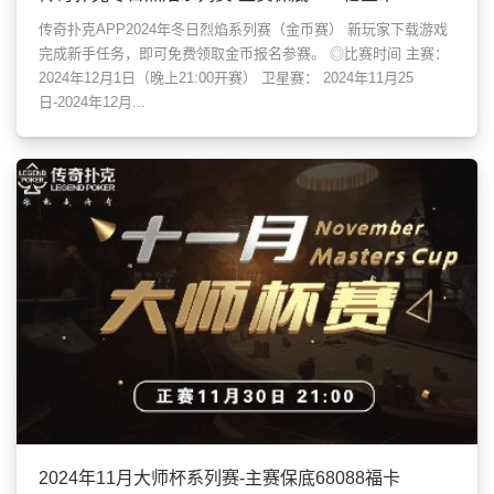
传奇扑克APP2024年冬日烈焰系列赛（金币赛） 新玩家下载游戏
完成新手任务，即可免费领取金币报名参赛。 ◎比赛时间 主赛：
2024年12月1日（晚上21:00开赛） 卫星赛： 2024年11月25
日-2024年12月...
2024年11月大师杯系列赛-主赛保底68088福卡