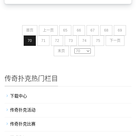
首页
上一页
65
66
67
68
69
70
71
72
73
74
75
下一页
末页
传奇扑克热门栏目
下载中心
传奇扑克活动
传奇扑克比赛