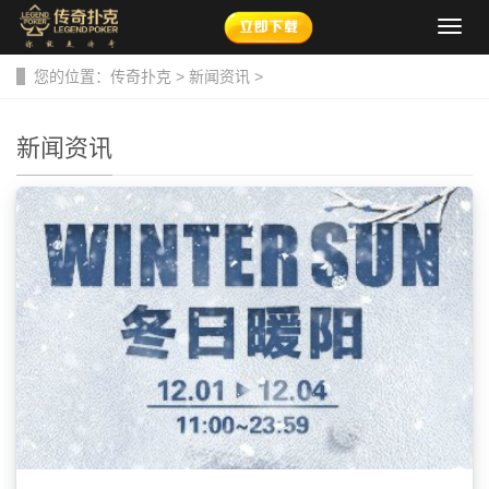
导
航
菜
您的位置：
传奇扑克
>
新闻资讯
>
单
新闻资讯