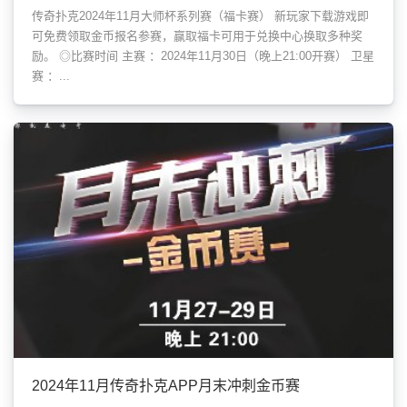
传奇扑克2024年11月大师杯系列赛（福卡赛） 新玩家下载游戏即
可免费领取金币报名参赛，赢取福卡可用于兑换中心换取多种奖
励。 ◎比赛时间 主赛 ：2024年11月30日（晚上21:00开赛） 卫星
赛 ：...
2024年11月传奇扑克APP月末冲刺金币赛