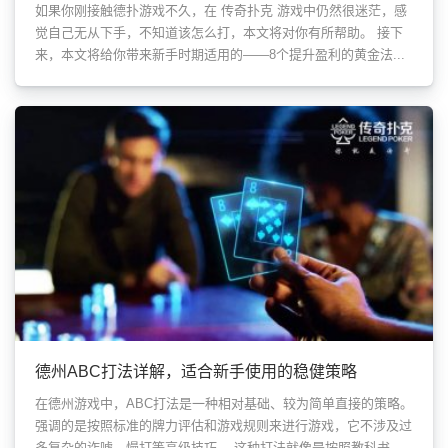
如果你刚接触德扑游戏不久，在 传奇扑克 游戏中仍然很迷茫，感
觉自己无从下手，不知道该怎么打，本文将对你有所帮助。 接下
来，本文将给你带来新手时期适用的——8个提升盈利的黄金法...
德州ABC打法详解，适合新手使用的稳健策略
在德州游戏中，ABC打法是一种相对基础、较为简单直接的策略。
强调的是按照标准的牌力评估和游戏规则来进行游戏，它不涉及过
多复杂的诈唬、慢打等高级技巧。 这种打法就像是按照教科书...