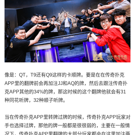
像是：QT，T9还有Q9这样的卡顺牌。要是在在传奇扑克
APP里的翻牌前会再加注JJ和AQ的牌，然后去跟注传奇扑
克APP其他的34%的牌，那这时候的这个翻牌他就会有31
种同花听牌，32种顺子听牌。
当在传奇扑克APP里转牌过牌的时候，传奇扑克APP玩家对
手也选择过牌，那他的牌一般都是很很弱的，主要在一般情
况下，传奇扑克APP里翻牌的大部分玩家都会在这里加注两