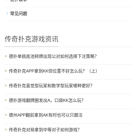
常见问题
传奇扑克游戏资讯
德扑单挑底池转牌出现公对如何选择下注策略？
传奇扑克APP拿到KK但位置不好怎么玩？（上）
传奇扑克直觉型玩家和数学型玩家哪种更好？
德扑游戏翻牌圈发出A，口袋KK怎么玩？
德州APP翻前拿到AK有时也可以只跟注
传奇扑克对局拿到中等对子如何游戏？