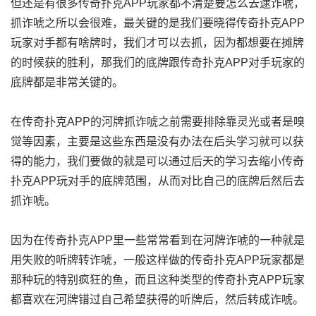
但还是有很多传奇扑克APP玩家都不清楚要怎么去逮诈唬，
抓诈唬之所以会很难，最关键的是我们要晓得传奇扑克APP
玩家对手都有啥牌时，我们才可以去抓，因为都想要在摊牌
的时候获的胜利，那我们的底牌跟传奇扑克APP对手玩家的
底牌都是非常关键的。
在传奇扑克APP的河牌抓诈唬之前需要排除靠灵光或者是嗅
觉等因素，主要是这些东西是没有办法在后头学习就可以获
得的能力，我们要做的就是可以通过后天的学习去缩小传奇
扑克APP玩对手的底牌范围，从而对比自己的底牌后然后去
抓诈唬。
因为在传奇扑克APP里一些常常看到在河牌诈唬的一种就是
用失败的听牌转诈唬，一般这样做的传奇扑克APP玩家都是
那种玩的特别疯狂的鱼，而且这种类型的传奇扑克APP玩家
都喜欢在河牌错过自己希望获得的听牌后，然后转成诈唬。