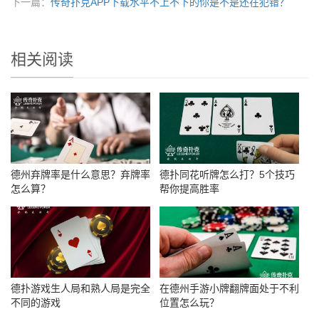
下一篇：
传奇扑克APP下载水平不上不下的你是不是还在犯错？
相关阅读
德州弃牌率是什么意思？弃牌率
德扑同花听牌怎么打？5个技巧
怎么算？
帮你提高胜率
德扑游戏生人局和熟人局是完全
在德州手游小牌翻牌面处于不利
不同的游戏
位置怎么玩？