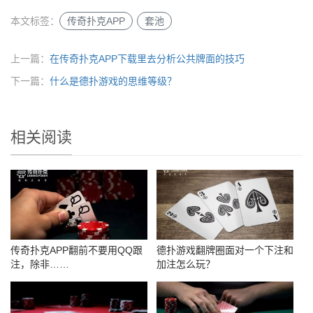
本文标签：
传奇扑克APP
套池
上一篇：
在传奇扑克APP下载里去分析公共牌面的技巧
下一篇：
什么是德扑游戏的思维等级？
相关阅读
传奇扑克APP翻前不要用QQ跟
德扑游戏翻牌圈面对一个下注和
注，除非……
加注怎么玩？