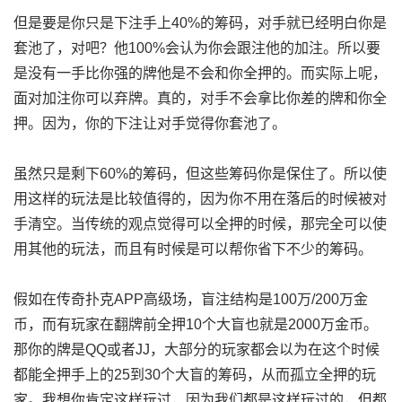
但是要是你只是下注手上40%的筹码，对手就已经明白你是
套池了，对吧？他100%会认为你会跟注他的加注。所以要
是没有一手比你强的牌他是不会和你全押的。而实际上呢，
面对加注你可以弃牌。真的，对手不会拿比你差的牌和你全
押。因为，你的下注让对手觉得你套池了。
虽然只是剩下60%的筹码，但这些筹码你是保住了。所以使
用这样的玩法是比较值得的，因为你不用在落后的时候被对
手清空。当传统的观点觉得可以全押的时候，那完全可以使
用其他的玩法，而且有时候是可以帮你省下不少的筹码。
假如在传奇扑克APP高级场，盲注结构是100万/200万金
币，而有玩家在翻牌前全押10个大盲也就是2000万金币。
那你的牌是QQ或者JJ，大部分的玩家都会以为在这个时候
都能全押手上的25到30个大盲的筹码，从而孤立全押的玩
家。我想你肯定这样玩过，因为我们都是这样玩过的，但都