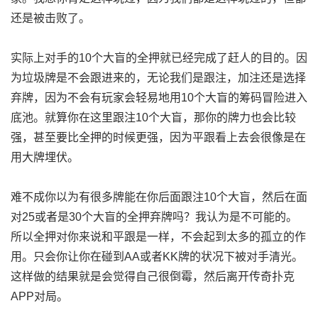
还是被击败了。
实际上对手的10个大盲的全押就已经完成了赶人的目的。因
为垃圾牌是不会跟进来的，无论我们是跟注，加注还是选择
弃牌，因为不会有玩家会轻易地用10个大盲的筹码冒险进入
底池。就算你在这里跟注10个大盲，那你的牌力也会比较
强，甚至要比全押的时候更强，因为平跟看上去会很像是在
用大牌埋伏。
难不成你以为有很多牌能在你后面跟注10个大盲，然后在面
对25或者是30个大盲的全押弃牌吗？我认为是不可能的。
所以全押对你来说和平跟是一样，不会起到太多的孤立的作
用。只会你让你在碰到AA或者KK牌的状况下被对手清光。
这样做的结果就是会觉得自己很倒霉，然后离开传奇扑克
APP对局。