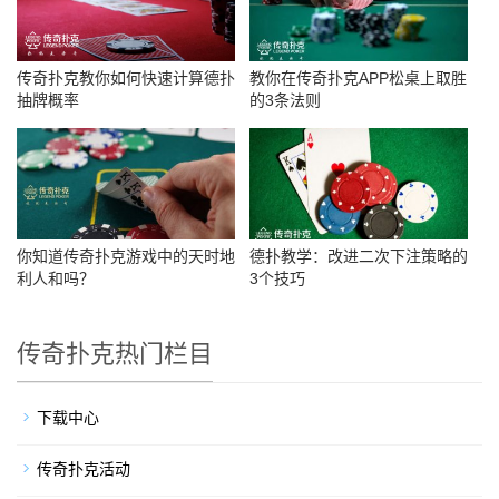
传奇扑克教你如何快速计算德扑
教你在传奇扑克APP松桌上取胜
抽牌概率
的3条法则
你知道传奇扑克游戏中的天时地
德扑教学：改进二次下注策略的
利人和吗？
3个技巧
传奇扑克热门栏目
下载中心
传奇扑克活动