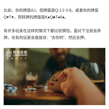
比如，你的牌是AJ，但牌面是Q-J-2-3-8。或者你的牌是
Q♥T♥，而转牌的牌面是K♠Q♣T♠6♠。
有许多玩家在这样的情况下都比较惧怕，面对下注就会弃
牌，也有的玩家会直接说：“去你的”，然后全押。