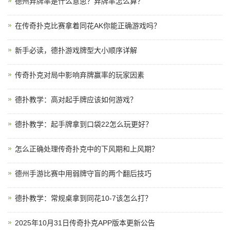
德州弃牌率是什么意思？弃牌率怎么算？
在传奇扑克比赛拿着同花AK你能正确游戏吗？
新手必读，德扑游戏牌型大小顺序详解
传奇扑克对局中影响弃牌赢率的玩家因素
德扑教学：高对起手牌应该如何游戏？
德扑教学：起手牌拿到口袋22怎么玩更好？
怎么正确处理传奇扑克中的下风期和上风期？
德州手游比赛中用弱牌守盲的两个翻后技巧
德扑教学：常规桌拿到同花10-7该怎么打？
2025年10月31日传奇扑克APP版本更新公告