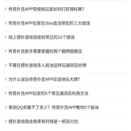
传奇扑克APP常规局玩家如何打好锦标赛？
传奇扑克APP玩家在3bet底池常犯的三大错误
线上德扑游戏低级别常见的15个错误
传奇扑克新手需要掌握的两个翻牌圈概念
不要在德扑游戏多人底池这样玩弱同花听牌
为什么说玩传奇扑克APP应该快玩大牌？
传奇扑克APP玩家的5个常见漏洞及利用方法
拿到QQ却赢不了多少？传奇扑克APP教你5个秘诀
德扑游戏隐含赔率有时候是一把双刃剑