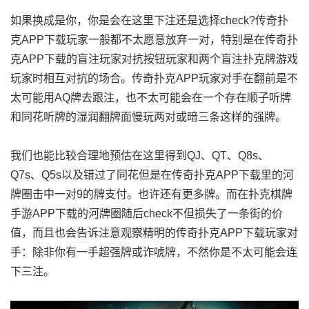
如果换成是你，你是会在这里下注还是选择check?传奇扑
克APP下载玩家一般都不太愿意放弃一对，特别是在传奇扑
克APP下载的盲注玩家对抗按钮玩家和两个盲注扑克牌游戏
玩家时相互对抗的场合。传奇扑克APP玩家对手在翻前是不
太可能用AQ牌去跟注，也不太可能会在一个存在顺子听牌
和同花听牌的湿润翻牌面慢玩两对或暗三条这样的强牌。
我们也能比较合理地预估在这里得到QJ、QT、Q8s、
Q7s、Q5s以及错过了同花但是在传奇扑克APP下载里的河
牌圈击中一对9的牌支付。也许还有更多牌。而在扑克棋牌
手游APP下载的河牌圈随后check不但损失了一条街的价
值，而且也会告诉注意观察精明的传奇扑克APP下载玩家对
手：除非你有一手超强牌或诈唬牌，不然你是不太可能会连
下三注。