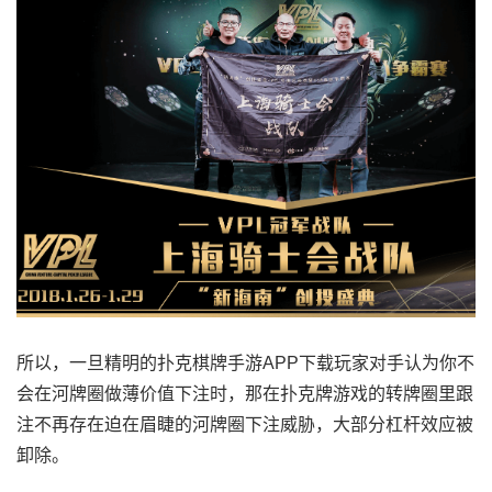
所以，一旦精明的扑克棋牌手游APP下载玩家对手认为你不
会在河牌圈做薄价值下注时，那在扑克牌游戏的转牌圈里跟
注不再存在迫在眉睫的河牌圈下注威胁，大部分杠杆效应被
卸除。