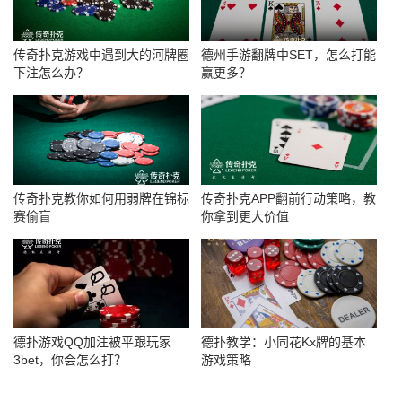
传奇扑克游戏中遇到大的河牌圈
德州手游翻牌中SET，怎么打能
下注怎么办？
赢更多？
传奇扑克教你如何用弱牌在锦标
传奇扑克APP翻前行动策略，教
赛偷盲
你拿到更大价值
德扑游戏QQ加注被平跟玩家
德扑教学：小同花Kx牌的基本
3bet，你会怎么打？
游戏策略