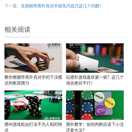
下一篇：
在剥削传奇扑克对手前先问自己这几个问题！
相关阅读
教你根据传奇扑克对手的下注模
玩德扑游戏喜欢紧一些？这几个
式判断其牌力
场合绝对不行！
德州游戏松凶打法不为人知的特
德扑教学：如何判断应该下小注
点
还是大注？