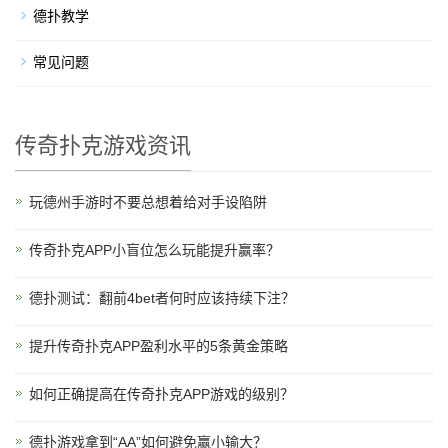
德扑教学
常见问题
传奇扑克游戏资讯
玩德州手游时不要总想着给对手设陷阱
传奇扑克APP小盲位怎么玩能提升赢率？
德扑测试：翻前4bet者何时应该持续下注？
提升传奇扑克APP盈利水平的5条黄金策略
如何正确提高在传奇扑克APP游戏的级别？
德扑游戏拿到“AA”如何避免赢小输大？