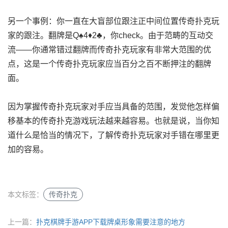
另一个事例：你一直在大盲部位跟注正中间位置传奇扑克玩
家的跟注。翻牌是Q♠4♦2♣，你check。由于范畴的互动交
流——你通常错过翻牌而传奇扑克玩家有非常大范围的优
点，这是一个传奇扑克玩家应当百分之百不断押注的翻牌
面。
因为掌握传奇扑克玩家对手应当具备的范围，发觉他怎样偏
移基本的传奇扑克游戏玩法越来越容易。也就是说，当你知
道什么是恰当的情况下，了解传奇扑克玩家对手错在哪里更
加的容易。
本文标签：
传奇扑克
上一篇：
扑克棋牌手游APP下载牌桌形象需要注意的地方