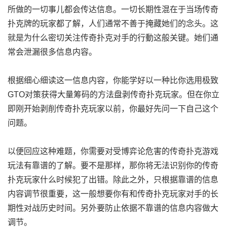
所做的一切事儿都会传达信息。一切长期性混在于当场传奇
扑克牌的玩家都了解，人们通常不善于掩藏她们的念头。这
就是为什么密切关注传奇扑克对手的行動这般关键。她们通
常会泄漏很多信息内容。
根据细心细读这一信息内容，你能学好以一种比你选用极致
GTO对策获得大量筹码的方法盘剥传奇扑克玩家。但在你立
即刚开始剥削传奇扑克玩家以前，你最好先问一下自己这个
问题。
以便回应这种难题，你需要对受博弈论危害的传奇扑克游戏
玩法有靠谱的了解。要不是那样，那你将无法识别你的传奇
扑克玩家什么时候犯了出错。除此之外，只根据靠谱的信息
内容调节很重要，这一般想要你有和传奇扑克玩家对手的长
期性对战历史时间。另外要防止依据不靠谱的信息内容做大
调节。