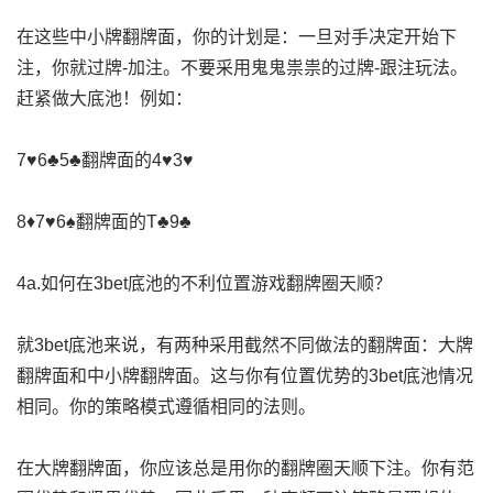
在这些中小牌翻牌面，你的计划是：一旦对手决定开始下
注，你就过牌-加注。不要采用鬼鬼祟祟的过牌-跟注玩法。
赶紧做大底池！例如：
7♥6♣5♣翻牌面的4♥3♥
8♦7♥6♠翻牌面的T♣9♣
4a.如何在3bet底池的不利位置游戏翻牌圈天顺？
就3bet底池来说，有两种采用截然不同做法的翻牌面：大牌
翻牌面和中小牌翻牌面。这与你有位置优势的3bet底池情况
相同。你的策略模式遵循相同的法则。
在大牌翻牌面，你应该总是用你的翻牌圈天顺下注。你有范