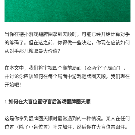
当你在德扑游戏翻牌圈拿到天顺时，可能已经开始计算对手
的筹码了。但在这之前，你得做一些决定，你现在应该如何
从对手那儿榨取最大价值？
在本文中，我们将审视四个翻前局面（及两个“子局面”），
并讨论你应该如何在每个局面中游戏翻牌圈天顺。我们现在
开始吧！
1.如何在大盲位置守盲后游戏翻牌圈天顺
这是你拿到翻牌圈天顺时最常遇到的一种情况。某人在任何
位置（除了小盲位置）率先加注，然后你在大盲位置跟注。