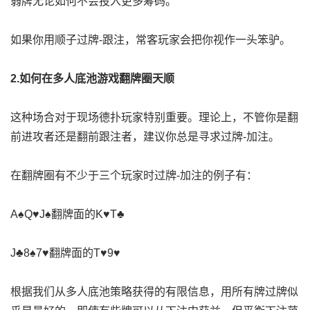
弱牌无论如何不会投入更多筹码。
如果你用顺子过牌-跟注，常客玩家会把你视作一头笨驴。
2.如何在多人底池游戏翻牌圈天顺
这种场合对于现场德扑玩家特别重要。理论上，不管你是翻
前进攻者还是翻前跟注者，建议你总是寻求过牌-加注。
在翻牌圈有不少于三个玩家时过牌-加注的例子有：
A♠Q♥J♠翻牌面的K♥T♣
J♣8♠7♥翻牌面的T♥9♥
根据我们从多人底池策略获得的有限信息，用所有牌过牌似