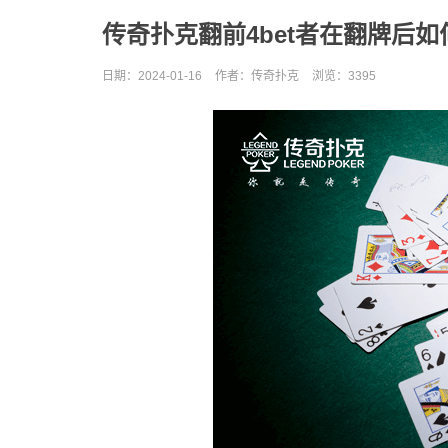
传奇扑克翻前4bet者在翻牌后
日期：2024-01-16
作者：传奇扑克
浏览：
3395