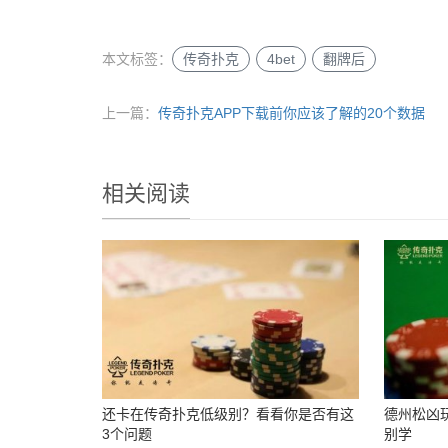
本文标签：
传奇扑克
4bet
翻牌后
上一篇：
传奇扑克APP下载前你应该了解的20个数据
相关阅读
还卡在传奇扑克低级别？看看你是否有这
德州松凶
3个问题
别学