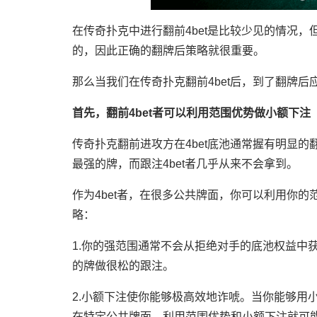
在传奇扑克中进行翻前4bet是比较少见的情况，
的，因此正确的翻牌后策略就很重要。
那么当我们在传奇扑克翻前4bet后，到了翻牌后
首先，翻前4bet者可以利用范围优势做小额下注
传奇扑克翻前进攻方在4bet底池通常握有明显的翻
最强的牌，而跟注4bet者几乎从来不会拿到。
作为4bet者，在很多公共牌面，你可以利用你
略：
1.你的强范围通常不会从拒绝对手的底池权益中
的牌做很松的跟注。
2.小额下注使你能够极高效地诈唬。当你能够用
在特定公共牌面，利用范围优势和小额下注就可