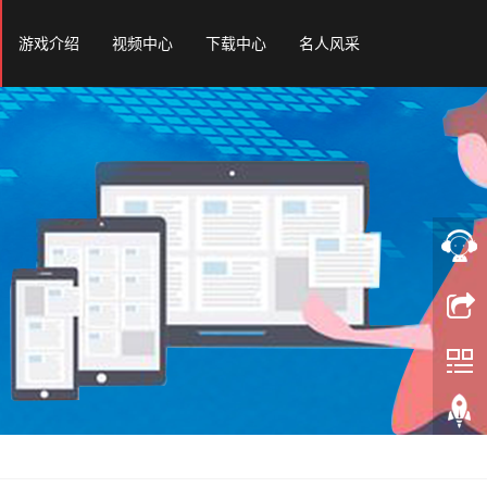
游戏介绍
视频中心
下载中心
名人风采