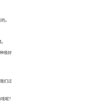
行的。
题。
一种极好
在我们过
游戏呢？