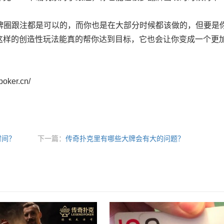
牌圈跟注都是可以的，而你也是在大部分时候都该做的，但要是
这样的创造性玩法能真的帮你达到目标，它也会让你变成一个更
ker.cn/
时间？
下一篇：
传奇扑克里有哪些大牌会有大的问题？