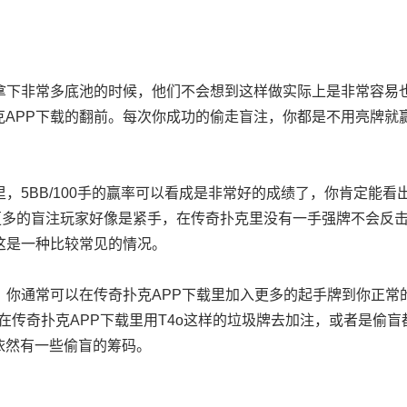
拿下非常多底池的时候，他们不会想到这样做实际上是非常容易
APP下载的翻前。每次你成功的偷走盲注，你都是不用亮牌就
，5BB/100手的赢率可以看成是非常好的成绩了，你肯定能看
找更多的盲注玩家好像是紧手，在传奇扑克里没有一手强牌不会反
这是一种比较常见的情况。
，你通常可以在传奇扑克APP下载里加入更多的起手牌到你正常
，在传奇扑克APP下载里用T4o这样的垃圾牌去加注，或者是偷盲
依然有一些偷盲的筹码。