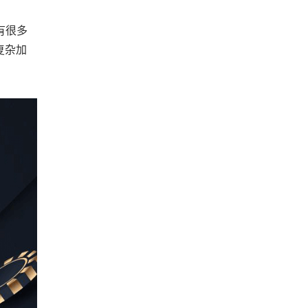
有很多
复杂加