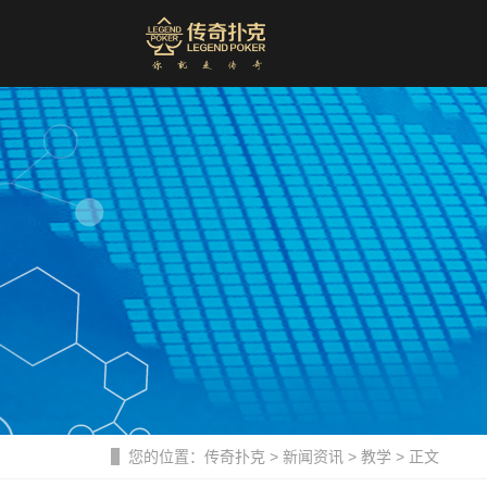
您的位置：
传奇扑克
>
新闻资讯
>
教学
> 正文