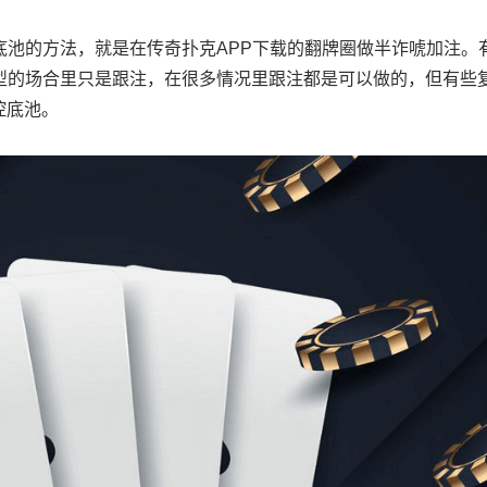
底池的方法，就是在传奇扑克APP下载的翻牌圈做半诈唬加注。
型的场合里只是跟注，在很多情况里跟注都是可以做的，但有些
控底池。