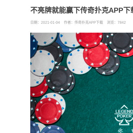
不亮牌就能赢下传奇扑克APP下
日期：2021-01-04
作者：传奇扑克APP下载
浏览：
7842