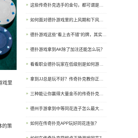
这些传奇扑克选手的金句，都可谓是德扑真理
如何面对德扑游戏里的上风期和下风期？
德扑游戏这些“看上去不错”的牌，其实都是陷阱
德扑游戏拿到AK除了加注还能怎么玩？
看看职业德扑玩家在低级别是如何游戏的
拿到JJ总是玩不好？传奇扑克教你正确玩法
游戏里
？
三种能让你赢得大量金币的传奇扑克玩家
德州手游拿到中等同花连子怎么最大化EV？
如何在传奇扑克APP玩好同花连张？
体的策