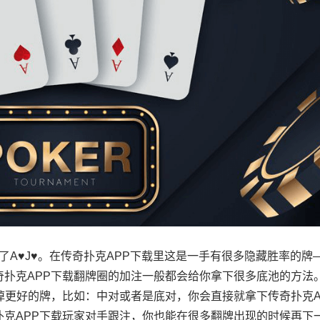
到了A♥J♥。在传奇扑克APP下载里这是一手有很多隐藏胜率的牌
扑克APP下载翻牌圈的加注一般都会给你拿下很多底池的方法
掉更好的牌，比如：中对或者是底对，你会直接就拿下传奇扑克A
克APP下载玩家对手跟注，你也能在很多翻牌出现的时候再下