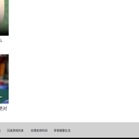
么
绝对
脑
沉迷游戏伤身
合理安排时间
享受健康生活