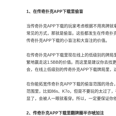
1、在传奇扑克APP下载里偷盲
当传奇扑克APP下载的玩家考虑根据不用亮牌就
常见的方式，那就是偷盲。这些都发生在传奇扑克
传奇扑克APP下载的小盲注和大盲注的价值。
在传奇扑克APP下载里现在线上的低级别的牌局里
繁地赢走这1.5BB的价值。而这里是建议你去
会，在线上低级别的传奇扑克APP下载牌局里，
在你能拓宽传奇扑克APP下载的偷盲范围的场合
范围里，比如86s、K7o，但是不要玩的太过了
显了，会被人一眼就看穿。所以，一定要保证你
2、传奇扑克APP下载里翻牌圈半诈唬加注