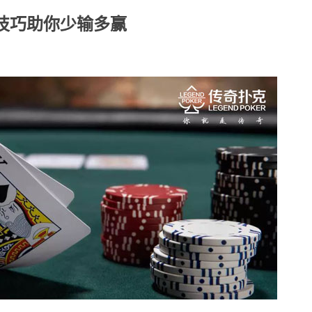
个技巧助你少输多赢