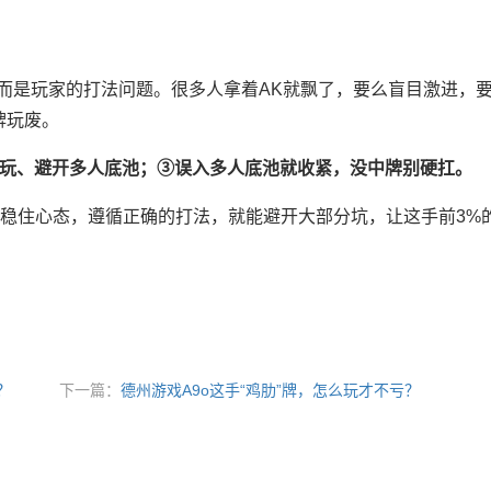
而是玩家的打法问题。很多人拿着AK就飘了，要么盲目激进，
牌玩废。
玩、避开多人底池；③误入多人底池就收紧，没中牌别硬扛。
要你稳住心态，遵循正确的打法，就能避开大部分坑，让这手前3%
？
下一篇：
德州游戏A9o这手“鸡肋”牌，怎么玩才不亏？