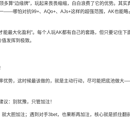
顶多算“边缘牌”，玩起来畏畏缩缩，白白浪费了它的优势。其实
—哪怕对抗99+、AQo+、AJs+这样的超强范围，AK也能略
打才能最大化盈利”。每个人玩AK都有自己的套路，但只要记住下
价值发挥到极致。
！
胜率优势，这时候最该做的，就是主动行动，尽可能把底池做大—
建议：别犹豫，只管加注！
就大胆加注；遇到对手3bet，也果断再加注，核心就是抓住翻